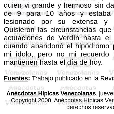
quien
vi
grande y hermoso sin da
de 9 para 10 años y estaba 
lesionado por su extensa y 
Quisieron las circunstancias que
actuaciones de Verdín hasta el
cuando abandonó el hipódromo pe
mi ídolo, pero no mi recuerdo
mantienen hasta el día de hoy.
Fuentes
:
Trabajo publicado en la Rev
Anécdotas Hípicas Venezolanas
, juev
Copyright 2000, Anécdotas Hípicas V
derechos reserva