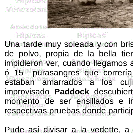
Una tarde muy soleada y con bri
de polvo, propia de la bella tie
impidieron ver, cuando llegamos 
ó 15
purasangres que correría
estaban amarrados a los cuj
improvisado
Paddock
descubiert
momento de ser ensillados e ir
respectivas pruebas donde partici
Pude así divisar a la vedette, a