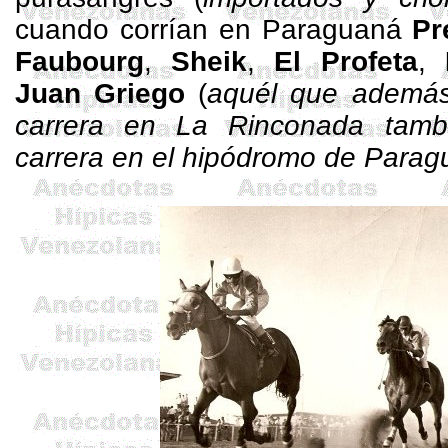
cuando corrían en Paraguaná
Pr
Faubourg
,
Sheik
,
El Profeta
,
Juan
Griego
(
aquél que además
carrera en La Rinconada tamb
carrera en el hipódromo de Para