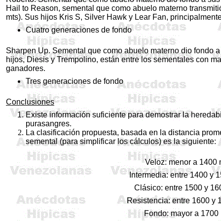
Hail to Reason, semental que como abuelo materno transmiti
mts). Sus hijos Kris S, Silver Hawk y Lear Fan, principalmente
Cuatro generaciones de fondo
Sharpen Up. Semental que como abuelo materno dio fondo a 
hijos, Diesis y Trempolino, están entre los sementales con m
ganadores.
Tres generaciones de fondo
Conclusiones
Existe información suficiente para demostrar la heredabi
purasangres.
La clasificación propuesta, basada en la distancia prom
semental (para simplificar los cálculos) es la siguiente:
Veloz: menor a 1400 
Intermedia: entre 1400 y 
Clásico: entre 1500 y 16
Resistencia: entre 1600 y
Fondo: mayor a 1700 