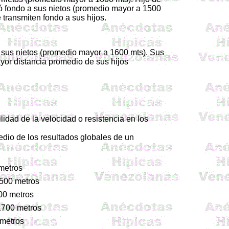
ó fondo a sus nietos (promedio mayor a 1500
 transmiten fondo a sus hijos.
sus nietos (promedio mayor a 1600 mts). Sus
ayor distancia promedio de sus hijos
lidad de la velocidad o resistencia en los
edio de los resultados globales de un
metros
1500 metros
00 metros
 1700 metros
metros