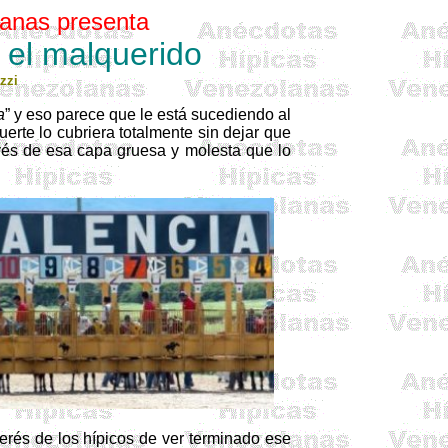
anas presenta
 el malquerido
zzi
a
” y eso parece que le está sucediendo al
erte lo cubriera totalmente sin dejar que
vés de esa capa gruesa y molesta que lo
terés de los hípicos de ver terminado ese