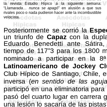
la revista Estudio Hípico a la siguiente semana:
“
Llamarada… nunca se apagó
” en alusión a que sus
rivales poco o nada pudieron hacer ante la incombustible
velocista.
Posteriormente se corrió la
Espe
un triunfo de
Capaz
con la dupl
Eduardo Benedetti ante Sátira,
tiempo de 117”3 para los 1800 
nominado a participar en la 8
Latinoamericano de Jockey
Cl
Club Hípico de Santiago, Chile, 
inversa (
en sentido de las aguja
participó en una eliminatoria para
pasó del cuarto lugar en carrera 
una lesión lo sacaría de las pistas