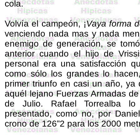
cola.
Volvía el campeón, ¡
Vaya forma de
venciendo nada mas y nada men
enemigo de generación, se tomó
anterior cuando el hijo de
Vriss
personal era una satisfacción q
como sólo los grandes lo hace
primer triunfo en casi un año, y
aquél lejano Fuerzas Armadas de 
de Julio. Rafael
Torrealba
lo l
presentado, como no, por Danie
crono de 126”2 para los
2000 met