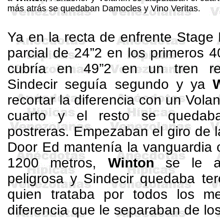
más atrás se quedaban Damocles y Vino Veritas.
Ya en la recta de enfrente
Stage
parcial de 24”2 en los primeros 4
cubría en 49”2 en un tren re
Sindecir
seguía segundo y ya
recortar la diferencia con un Vola
cuarto y el resto se quedab
postreras. Empezaban el giro de l
Door
Ed
mantenía la vanguardia
1200 metros
,
Winton
se le a
peligrosa y
Sindecir
quedaba terc
quien trataba por todos los me
diferencia que le separaban de lo