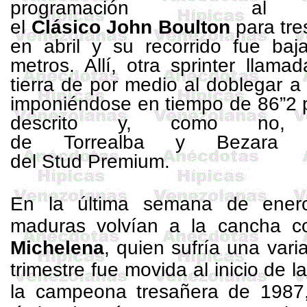
programación al 
el
Clásico John Boulton
para tre
en abril y su recorrido fue b
metros. Allí, otra sprinter llama
tierra de por medio al doblegar a 
imponiéndose en tiempo de 86”2 p
descrito y, como no,
de Torrealba y Bezara p
del Stud Premium.
En la última semana de ener
maduras volvían a la cancha 
Michelena
, quien sufría una vari
trimestre fue movida al inicio de
la campeona
tresañera
de 1987