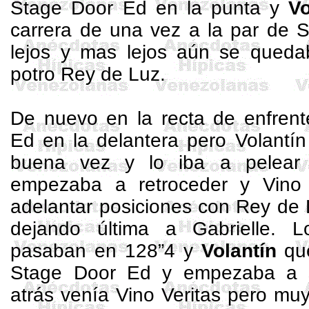
Stage
Door
Ed
en la punta y
Vo
carrera de una vez a la par de S
lejos y mas lejos aún se quedab
potro Rey de Luz.
De nuevo en la recta de enfren
Ed
en la delantera pero Volantín
buena vez y lo iba a pelear 
empezaba a retroceder y Vino
adelantar posiciones con Rey de 
dejando última a
Gabrielle
. 
pasaban en 128”4 y
Volantín
que
Stage
Door
Ed
y empezaba a s
atrás venía Vino Veritas pero muy