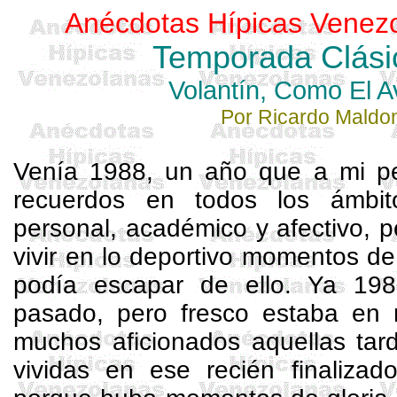
Anécdotas Hípicas Venez
Temporada Clási
Volantín, Como El A
Por Ricardo Maldo
Venía 1988, un año que a mi p
recuerdos en todos los ámbi
personal, académico y afectivo, 
vivir en lo deportivo momentos de 
podía escapar de ello. Ya 198
pasado, pero fresco estaba en
muchos aficionados aquellas tar
vividas en ese recién finalizad