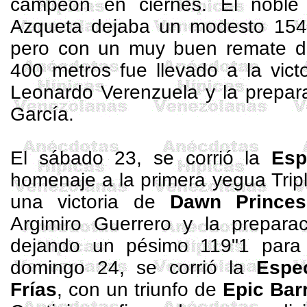
campeón en ciernes. El nob
Azqueta
dejaba un modesto 154
pero con un muy buen remate de
400 metros
fue llevado a la vict
Leonardo
Verenzuela
y la prepar
García.
El sábado 23, se corrió la
Esp
homenaje a la primera yegua Trip
una victoria de
Dawn Princes
Argimiro Guerrero y la prepara
dejando un pésimo 119"1 para 
domingo 24, se corrió la
Espe
Frías
, con un triunfo de
Epic Bar