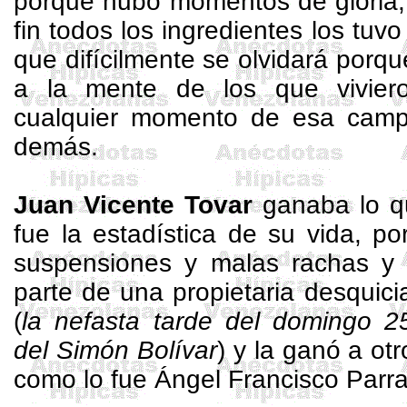
porque hubo momentos de gloria, 
fin todos los ingredientes los tuv
que difícilmente se olvidará porqu
a la mente de los que vivie
cualquier momento de esa camp
demás.
Juan Vicente Tovar
ganaba lo qu
fue la estadística de su vida, p
suspensiones y malas rachas y 
parte de una propietaria desquic
(
la nefasta tarde del domingo 2
del Simón Bolívar
) y la ganó a ot
como lo fue Ángel Francisco Parra