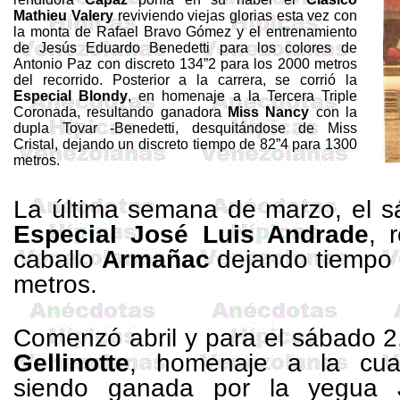
Mathieu
Valery
reviviendo viejas glorias esta vez con
la monta de Rafael Bravo Gómez y el entrenamiento
de Jesús Eduardo
Benedetti
para los colores de
Antonio Paz con discreto 134”2 para los
2000 metros
del recorrido.
Posterior a la carrera, se corrió la
Especial Blondy
, en homenaje a la Tercera Triple
Coronada, resultando ganadora
Miss Nancy
con la
dupla Tovar -Benedetti, desquitándose de Miss
Cristal, dejando un discreto tiempo de 82”4 para 1300
metros.
La última semana de marzo, el s
Especial José Luis Andrade
, 
caballo
Armañac
dejando tiempo 
metros.
Comenzó abril y para el sábado 2,
Gellinotte
, homenaje a la cuar
siendo ganada por la yegua