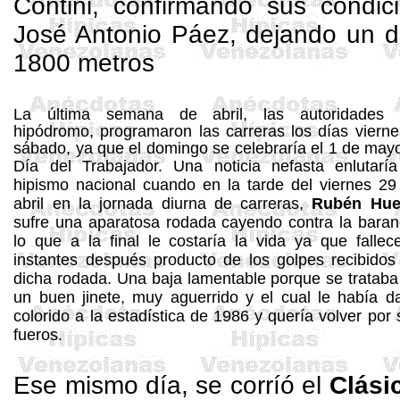
Contini, confirmando sus condic
José Antonio Páez, dejando un di
1800 metros
La última semana de abril, las autoridades 
hipódromo, programaron las carreras los días vierne
sábado, ya que el domingo se celebraría el 1 de mayo
Día del Trabajador.
Una noticia nefasta enlutaría
hipismo nacional cuando en la tarde del viernes 29
abril en la jornada diurna de carreras,
Rubén Hue
sufre una aparatosa rodada cayendo contra la baran
lo que a la final le costaría la vida ya que fallece
instantes después producto de los golpes recibidos
dicha rodada. Una baja lamentable porque se trataba
un buen jinete, muy aguerrido y el cual le había d
colorido a la estadística de 1986 y quería volver por 
fueros.
Ese mismo día, se corríó el
Clási