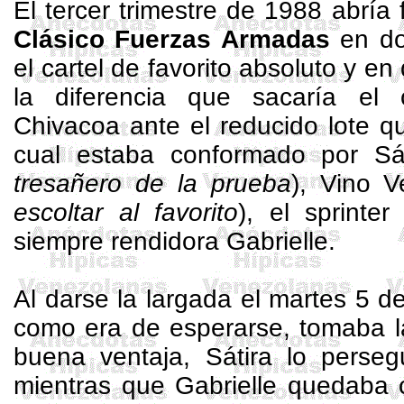
El tercer trimestre de 1988 abría
Clásico Fuerzas
Armadas
en d
el cartel de favorito absoluto y en
la diferencia que sacaría el
Chivacoa ante el reducido lote qu
cual estaba conformado por Sá
tresañero
de la prueba
), Vino Ve
escoltar al favorito
), el
sprinter
siempre rendidora
Gabrielle
.
Al darse la largada el martes 5 de
como era de esperarse, tomaba l
buena ventaja, Sátira lo perse
mientras que
Gabrielle
quedaba c