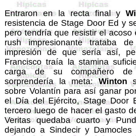
Entraron en la recta final y
Wi
resistencia de
Stage
Door
Ed
y se
pero tendría que resistir el acoso
rush
impresionante trataba de
impresión de que sería así, p
Francisco traía la
stamina
sufici
carga de su compañero de
sorprendería la meta:
Winton
s
sobre Volantín para así ganar po
el Día del Ejército,
Stage
Door
tercero luego de hacer el gasto de
Veritas quedaba cuarto y Pundo
dejando a
Sindecir
y Damocles e