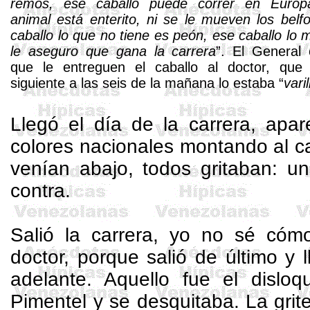
remos, ese caballo puede correr en Europ
animal está enterito, ni se le mueven los belf
caballo lo que no tiene es peón, ese caballo lo 
le aseguro que gana la carrera
”. El General
que le entreguen el caballo al doctor, que 
siguiente a las seis de la mañana lo estaba “
vari
Llegó el día de la carrera, apar
colores nacionales montando al ca
venían abajo, todos gritaban: 
contra.
Salió la carrera, yo no sé cómo
doctor, porque salió de último y 
adelante. Aquello fue el disl
Pimentel y se desquitaba. La grite