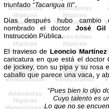
triunfado “
Tacarigua III
”.
Días después hubo cambio 
nombrado el doctor
José Gi
Instrucción Pública.
El travieso de
Leoncio Martínez
caricatura en que está el doctor 
de jockey, con su pipa y su rosa 
caballo que parece una vaca, y ab
“
Pues bien lo dijo d
Cuyo talento es un
Lo que no se encuent