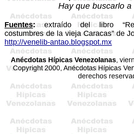
Hay que buscarlo a 
Fuentes
:
extraído del libro “Re
costumbres de la vieja Caracas” de J
http://venelib-antao.blogspot.mx
Anécdotas Hípicas Venezolanas
, vie
Copyright 2000, Anécdotas Hípicas V
derechos reserva