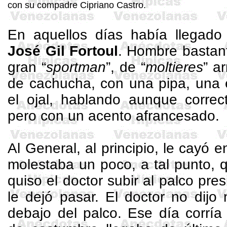
con su compadre Cipriano Castro.
En aquellos días había llegado
José Gil
Fortoul
. Hombre bastant
gran “
sportman
”, de “
moltieres
” a
de cachucha, con una pipa, una 
el ojal, hablando aunque correc
pero con un acento afrancesado.
Al General, al principio, le cayó e
molestaba un poco, a tal punto, 
quiso el doctor subir al palco pres
le dejó pasar. El doctor no dijo
debajo del palco. Ese día corrí