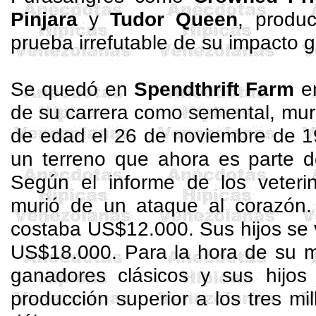
Pinjara
y
Tudor Queen
, produ
prueba irrefutable de su impacto 
Se quedó en
Spendthrift
Farm
en
de su carrera como semental, muri
de edad el 26 de noviembre de 1
un terreno que ahora es parte 
Según el informe de los veteri
murió de un ataque al corazón. 
costaba US$12.000. Sus hijos se
US$18.000. Para la hora de su m
ganadores clásicos y sus hijos
producción superior a los tres mil