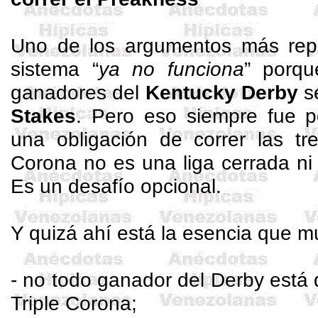
Uno de los argumentos más rep
sistema “
ya no funciona
” porq
ganadores del
Kentucky Derby
se
Stakes
. Pero eso siempre fue po
una obligación de correr las tre
Corona no es una liga cerrada ni u
Es un desafío opcional.
Y quizá ahí está la esencia que m
- no todo ganador del Derby está d
Triple Corona;