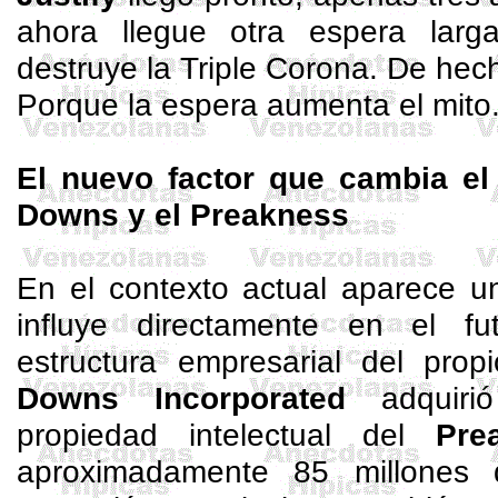
ahora llegue otra espera larg
destruye la Triple Corona. De hech
Porque la espera aumenta el mito
El nuevo factor que cambia el e
Downs
y el
Preakness
En el contexto actual aparece u
influye directamente en el fu
estructura empresarial del pro
Downs
Incorporated
adquiri
propiedad intelectual del
Pre
aproximadamente 85 millones 