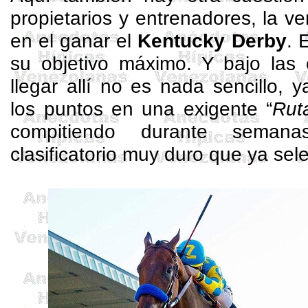
propietarios y entrenadores, la ve
en el ganar el
Kentucky Derby
. 
su objetivo máximo. Y bajo las 
llegar allí no es nada sencillo,
los puntos en una exigente “
Rut
compitiendo durante seman
clasificatorio muy duro que ya sel