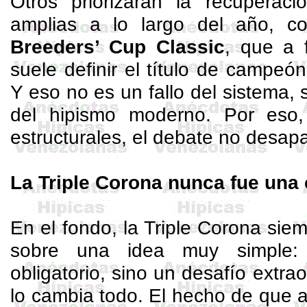
Otros priorizarán la recupera
amplias a lo largo del año, c
Breeders
’ Cup
Classic
, que a 
suele definir el título de campe
Y eso no es un fallo del sistema, 
del hipismo moderno. Por eso,
estructurales, el debate no desap
La Triple Corona nunca fue una 
En el fondo, la Triple Corona sie
sobre una idea muy simple
obligatorio, sino un desafío extrao
lo cambia todo. El hecho de que 