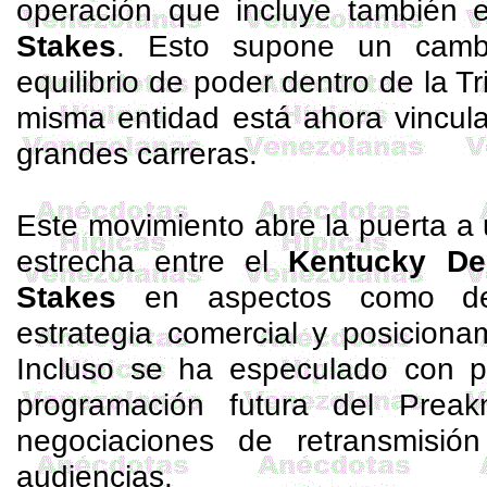
operación que incluye también 
Stakes
. Esto supone un cambi
equilibrio de poder dentro de la T
misma entidad está ahora vincul
grandes carreras.
Este movimiento abre la puerta a
estrecha entre el
Kentucky De
Stakes
en aspectos como dere
estrategia comercial y posiciona
Incluso se ha especulado con po
programación futura del
Preak
negociaciones de retransmisió
audiencias.