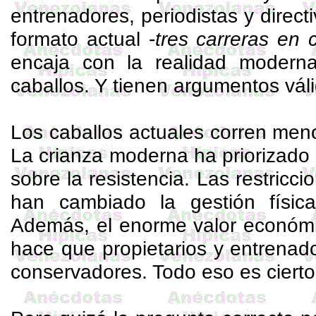
entrenadores, periodistas y direct
formato actual -
tres carreras en
encaja con la realidad modern
caballos. Y tienen argumentos vál
Los caballos actuales corren me
La crianza moderna ha priorizado 
sobre la resistencia. Las restricc
han cambiado la gestión físic
Además, el enorme valor económi
hace que propietarios y entrena
conservadores. Todo eso es cierto