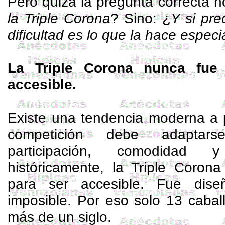
Pero quizá la pregunta correcta n
la Triple Corona
? Sino: ¿
Y si pr
dificultad es lo que la hace especi
La Triple Corona nunca fue
accesible.
Existe una tendencia moderna a 
competición debe adaptars
participación, comodidad y
históricamente, la Triple Coron
para ser accesible. Fue dise
imposible. Por eso solo 13 caba
más de un siglo.