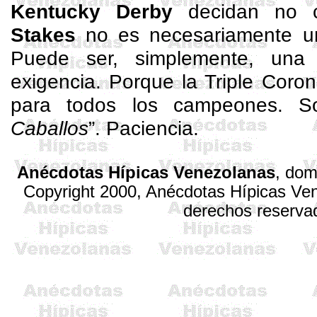
Kentucky Derby
decidan no c
Stakes
no es necesariamente una
Puede ser, simplemente, una 
exigencia. Porque la Triple Cor
para todos los campeones. So
Caballos
”. Paciencia.
Anécdotas Hípicas Venezolanas
,
dom
Copyright 2000, Anécdotas Hípicas V
derechos reserva