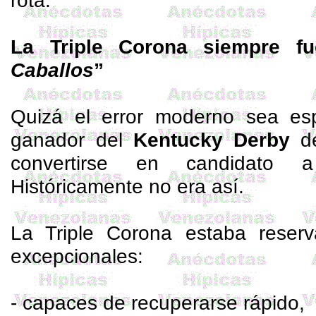
rota.
La Triple Corona siempre f
Caballos
”
Quizá el error moderno sea es
ganador del
Kentucky Derby
de
convertirse en candidato a
Históricamente no era así.
La Triple Corona estaba reser
excepcionales:
- capaces de recuperarse rápido,