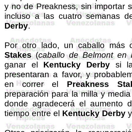
y no de
Preakness
, sin importar 
incluso a las cuatro semanas 
Derby
.
Por otro lado, un caballo más 
Stakes
(
caballo de Belmont en 
ganar el
Kentucky Derby
si la
presentaran a favor, y probabl
en correr el
Preakness
Sta
preparación para la milla y medi
donde agradecerá el aumento d
tiempo entre el
Kentucky Derby
y