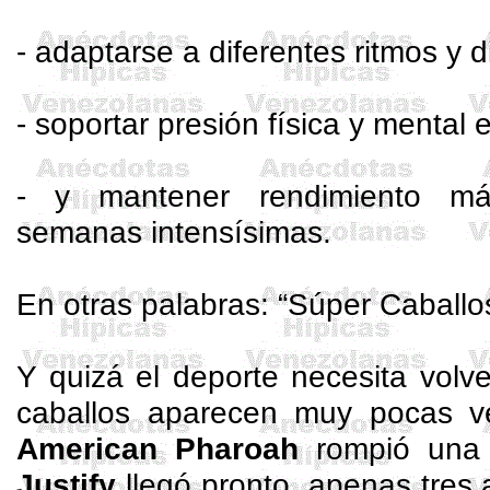
- adaptarse a diferentes ritmos y d
- soportar presión física y mental 
- y mantener rendimiento má
semanas intensísimas.
En otras palabras: “Súper Caballo
Y quizá el deporte necesita volv
caballos aparecen muy pocas v
American
Pharoah
rompió una 
Justify
llegó pronto, apenas tres 