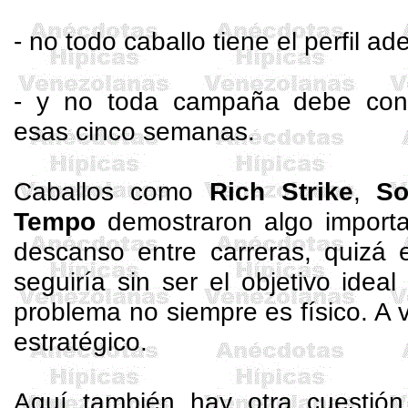
- no todo caballo tiene el perfil a
- y no toda campaña debe cons
esas cinco semanas.
Caballos como
Rich
Strike
,
So
Tempo
demostraron algo importa
descanso entre carreras, quizá 
seguiría sin ser el objetivo ideal
problema no siempre es físico. A 
estratégico.
Aquí también hay otra cuestió