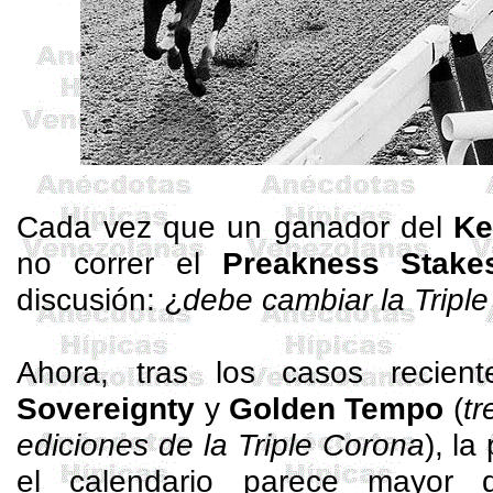
Cada vez que un ganador del
Ke
no correr el
Preakness
Stake
discusión: ¿
debe cambiar la Tripl
Ahora, tras los casos recie
Sovereignty
y
Golden Tempo
(
tr
ediciones de la Triple Corona
), la
el calendario parece mayor