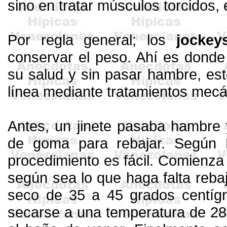
sino
en
tratar músculos torcidos, 
Por
regla general; los
jockey
conservar el peso.
Ahí
es dond
su salud y sin pasar hambre, e
línea mediante tratamientos mecá
Antes, un jinete pasaba hambre
de
go
ma para rebajar. Según
procedimiento es fácil. Comienza
según sea lo que haga falta rebaj
seco de 35 a
45
grados centíg
secarse a una temperatura de 28 