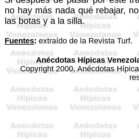
no hay más nada qué rebajar, n
las botas
y
a la silla.
Fuentes
:
extraído de la Revista Turf.
Anécdotas Hípicas Venezol
Copyright 2000, Anécdotas Hípic
re