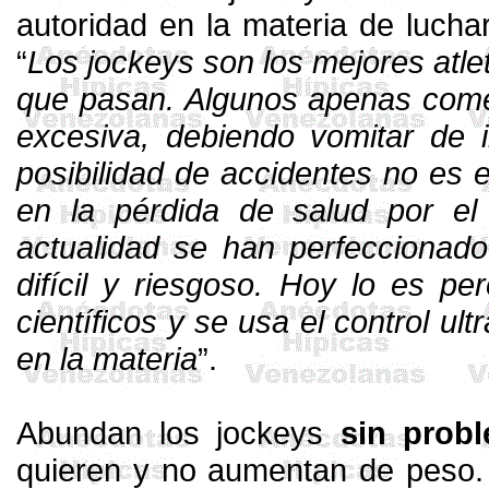
auto
ridad en
la materia de lucha
“
Los jockeys son los mejores atl
que pasan. Algunos apenas comen
excesiva, debiendo vomitar de i
posibilidad de accidentes no es e
en la pérdida de salud por e
actualidad se han perfeccionado
difícil y riesgoso. Hoy lo es p
científicos
y
se usa el control ul
en la materia
”.
Abundan los jockeys
sin prob
quieren y no aumentan de peso.