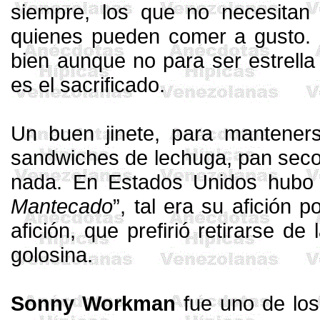
siempre, los que no necesitan 
quienes pueden comer a gusto. 
bien aunque no para ser estrella 
es el sacrificado.
Un buen jinete, para mantene
sandwiches
de lechuga, pan seco,
nada.
En
Estados Unidos hubo 
Mantecado
”, tal era su afición
afición, que prefirió retirarse d
golosina.
Sonny
Workman
fue uno de los