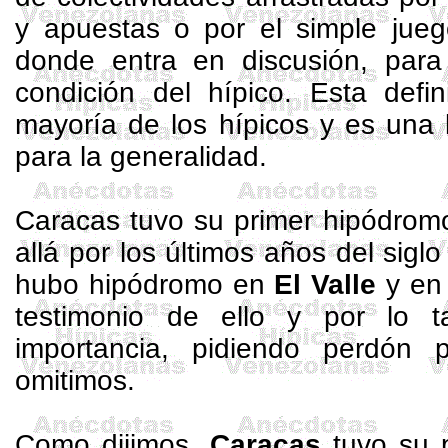
y apuestas o por el simple jue
donde entra en discusión, para
condición del hípico. Esta defi
mayoría de los hípicos y es una 
para la generalidad.
Caracas tuvo su primer hipódro
allá por los últimos años del sigl
hubo hipódromo en
El Valle
y e
testimonio de ello y por lo 
importancia, pidiendo perdón p
omitimos.
Como dijimos,
Caracas
tuvo su p