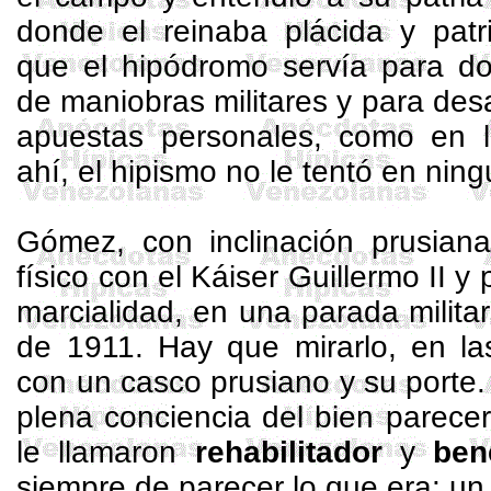
donde el reinaba plácida y patr
que el hipódromo servía para d
de maniobras militares y para des
apuestas personales, como en la
ahí, el hipismo no le tentó en nin
Gómez, con inclinación prusiana
físico con el Káiser Guillermo II y
marcialidad, en una parada militar
de 1911. Hay que mirarlo, en la
con un casco prusiano y su porte
plena conciencia del bien parecer.
le llamaron
rehabilitador
y
ben
siempre de parecer lo que era: un