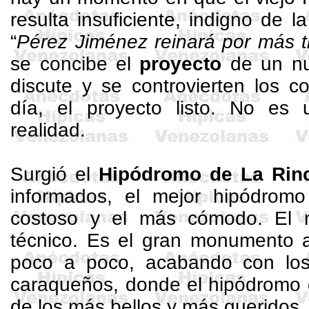
resulta insuficiente, indigno de l
“
Pérez Jiménez reinará por más
se concibe el
proyecto
de un nu
discute y se controvierten los c
día, el proyecto listo. No es
realidad.
Surgió el
Hipódromo de La Rin
informados, el mejor hipódrom
costoso y el más cómodo. El 
técnico. Es el gran monumento 
poco a poco, acabando con los
caraqueños, donde el hipódromo 
de los más bellos y más queridos.