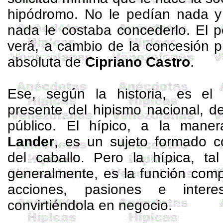
hipódromo. No le pedían nada y 
nada le costaba concederlo. El 
verá, a cambio de la concesión p
absoluta de
Cipriano Castro
.
Ese, según la historia, es el
presente del hipismo nacional, d
público. El hípico, a la man
Lander
, es un sujeto formado 
del caballo. Pero la hípica, t
generalmente, es la función com
acciones, pasiones e inter
convirtiéndola en negocio.