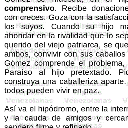
comprensivo
. Recibe donacione
con creces. Goza con la satisfac
los suyos. Cuando su hijo m
ahondar en la rivalidad que lo s
querido del viejo patriarca, se q
ambos, convivir con sus caballos
Gómez comprende el problema, 
Paraíso al hijo pretextado. P
construya una caballeriza aparte
todos pueden vivir en paz.
Así va el hipódromo, entre la inte
y la cauda de amigos y cercano
sendero firme y refinado.