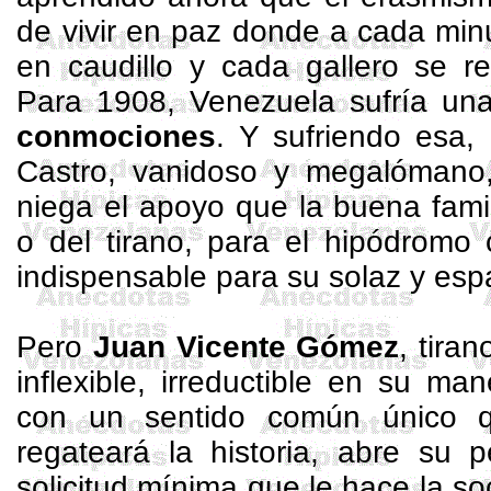
de vivir en paz donde a cada minu
en caudillo y cada gallero se re
Para 1908, Venezuela sufría una
conmociones
. Y sufriendo esa, 
Castro, vanidoso y megalómano
niega el apoyo que la buena famili
o del tirano, para el hipódromo
indispensable para su solaz y esp
Pero
Juan Vicente Gómez
, tira
inflexible, irreductible en su ma
con un sentido común único 
regateará la historia, abre su 
solicitud mínima que le hace la s