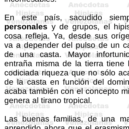
En este país, sacudido sie
personales
y de grupos, el hipi
cosa refleja. Ya, desde sus oríge
va a depender del pulso de un ca
de una casta. Mayor infortuni
entraña misma de la tierra tiene
codiciada riqueza que no sólo ac
de la casta en función del domin
acaba también con el concepto mi
genera al tirano tropical.
Las buenas familias, de una m
aprendido ahora que el erasmism