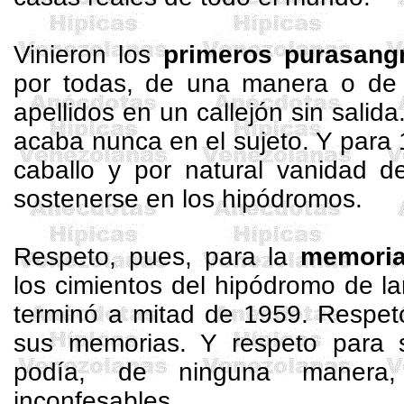
Vinieron los
primeros purasang
por todas, de una manera o de o
apellidos en un callejón sin salida
acaba nunca en el sujeto. Y para 
caballo y por natural vanidad d
sostenerse en los hipódromos.
Respeto, pues, para la
memori
los cimientos del hipódromo de lar
terminó a mitad de 1959. Respet
sus memorias. Y respeto para 
podía, de ninguna manera, 
inconfesables.