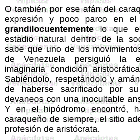
O también por ese afán del cara
expresión y poco parco en el ad
grandilocuentemente
lo que es
estadio natural dentro de la so
sabe que uno de los movimientos
de Venezuela persiguió la e
imaginaria condición aristocráti
Sabiéndolo, respetándolo y amán
de haberse sacrificado por su
devaneos con una inocultable ans
Y en el hipódromo encontró, 
caraqueño de siempre, el sitio ad
profesión de aristócrata.