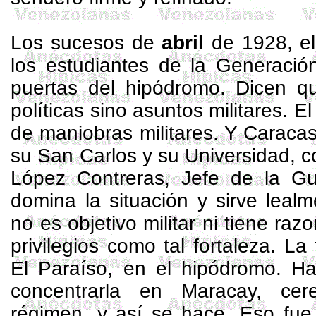
Los sucesos de
abril
de 1928, el
los estudiantes de la Generación
puertas del hipódromo. Dicen q
políticas sino asuntos militares. 
de maniobras militares. Y Caraca
su San Carlos y su Universidad, co
López Contreras, Jefe de la Gu
domina la situación y sirve leal
no es objetivo militar ni tiene ra
privilegios como tal fortaleza. La 
El Paraíso, en el hipódromo. Ha
concentrarla en Maracay, ce
régimen, y así se hace. Eso fue 