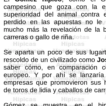
campesino que goza con la exp
superioridad del animal contra 
perdido en las apuestas no le i
mucho más la revelación de la b
carreras o gallo de riña.
Se aparta un poco de sus lugarte
rescoldo de un civilizado como
Jo
saber cómo, en comparación co
europeo. Y por ahí se lanzarí
empresas que promovieron sus hi
de toros de lidia y caballos de carr
Gómez se muestra, en el hi