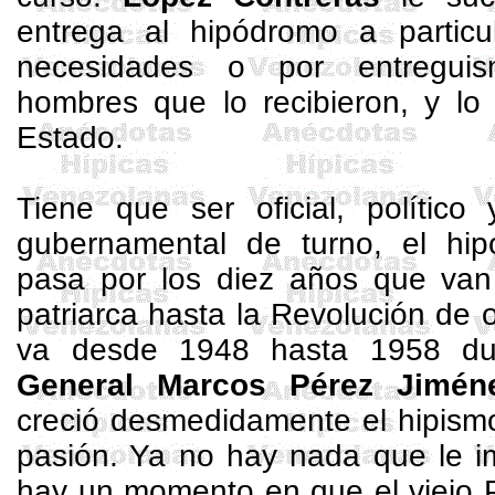
entrega al hipódromo a particu
necesidades o por entreguis
hombres que lo recibieron, y l
Estado.
Tiene que ser oficial, político 
gubernamental de turno, el hip
pasa por los diez años que van
patriarca hasta la Revolución de 
va desde 1948 hasta 1958 du
General Marcos Pérez Jimén
creció desmedidamente el hipism
pasión. Ya no hay nada que le im
hay un momento en que el viejo P