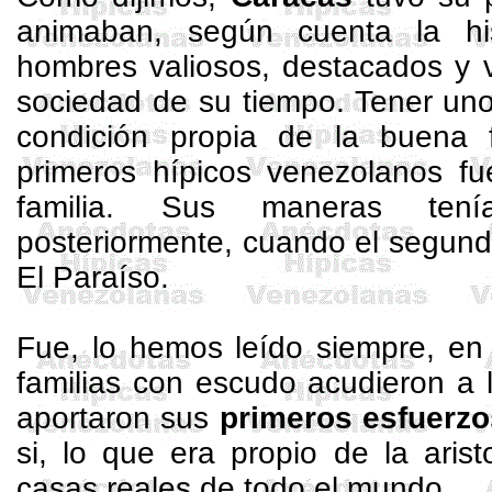
animaban, según cuenta la hi
hombres valiosos, destacados y v
sociedad de su tiempo. Tener uno
condición propia de la buena f
primeros hípicos venezolanos f
familia. Sus maneras tenía
posteriormente, cuando el segund
El Paraíso.
Fue, lo hemos leído siempre, en
familias con escudo acudieron a la
aportaron sus
primeros esfuerzo
si, lo que era propio de la aris
casas reales de todo el mundo.