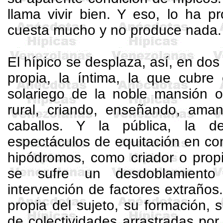
llama vivir bien. Y eso, lo ha p
cuesta mucho y no produce nada.
El hípico se desplaza, así, en do
propia, la íntima, la que cubre
solariego de la noble mansión o
rural, criando, enseñando, aman
caballos. Y la pública, la 
espectáculos de equitación en co
hipódromos, como criador o propi
se sufre un desdoblamient
intervención de factores extraños.
propia del sujeto, su formación, s
de colectividades arrastradas por 