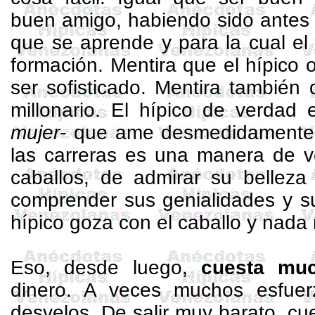
buen amigo, habiendo sido antes 
que se aprende y para la cual el 
formación. Mentira que el hípico 
ser sofisticado. Mentira también
millonario. El hípico de verdad
mujer
- que ame desmedidamente a
las carreras es una manera de ve
caballos, de admirar su belleza
comprender sus genialidades y 
hípico goza con el caballo y nada
Eso, desde luego,
cuesta mu
dinero. A veces muchos esfue
desvelos. De salir muy barato, c