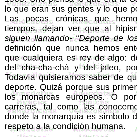
lo que eran sus gentes y lo que p
Las pocas crónicas que hemo
tiempos, dejan ver que al hipi
siguen llamando
- “
Deporte de lo
definición que nunca hemos en
que cualquiera es rey de algo: d
del cha-cha-chá y del jaleo, p
Todavía quisiéramos saber de qu
deporte. Quizá porque sus prime
los monarcas europeos. O po
carreras, tal como las conocemo
donde la monarquía es símbolo d
respeto a la condición humana.