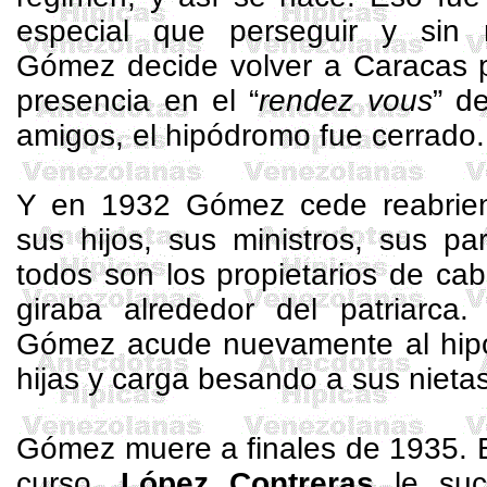
especial que perseguir y sin 
Gómez decide volver a Caracas p
presencia en el “
rendez vous
” d
amigos, el hipódromo fue cerrado.
Y en 1932 Gómez cede reabrien
sus hijos, sus ministros, sus pa
todos son los propietarios de cab
giraba alrededor del patriarca
Gómez acude nuevamente al hip
hijas y carga besando a sus nietas
Gómez muere a finales de 1935. E
curso.
López Contreras
le suc