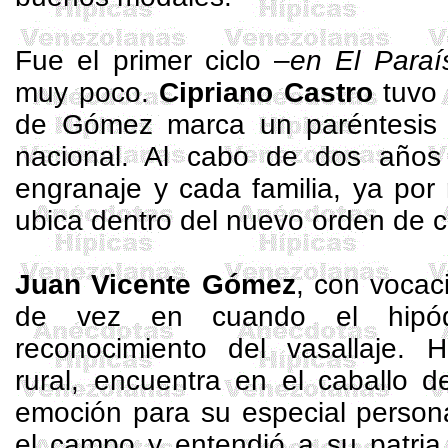
Fue el primer ciclo –
en El Paraí
muy poco.
Cipriano Castro
tuvo 
de Gómez marca un paréntesis 
nacional. Al cabo de dos años
engranaje y cada familia, ya por 
ubica dentro del nuevo orden de 
Juan Vicente Gómez
, con vocaci
de vez en cuando el hipó
reconocimiento del vasallaje.
rural, encuentra en el caballo 
emoción para su especial perso
el campo y entendió a su patria