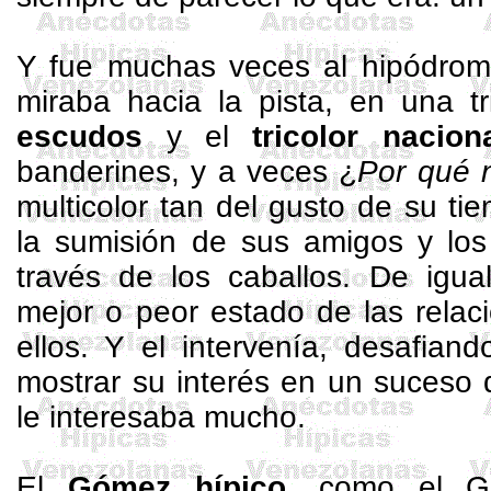
Y fue muchas veces al hipódro
miraba hacia la pista, en una t
escudos
y el
tricolor nacion
banderines, y a veces ¿
Por qué 
multicolor tan del gusto de su t
la sumisión de sus amigos y los 
través de los caballos. De igua
mejor o peor estado de las relac
ellos. Y el intervenía, desafian
mostrar su interés en un suceso 
le interesaba mucho.
El
Gómez hípico
, como el Gó