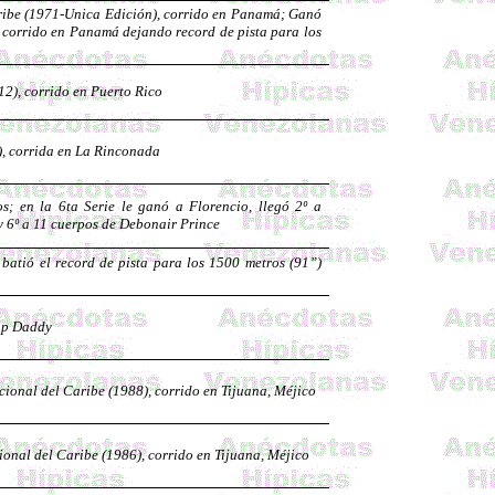
Caribe (1971-Unica Edición), corrido en Panamá; Ganó
, corrido en Panamá dejando record de pista para los
12), corrido en Puerto Rico
, corrida en La Rinconada
; en la 6ta Serie le ganó a Florencio, llegó 2º a
 y 6º a 11 cuerpos de
Debonair
Prince
batió el record de pista para los 1500 metros (91”)
ap
Daddy
cional del Caribe (1988), corrido en Tijuana, Méjico
ional del Caribe (1986), corrido en Tijuana, Méjico