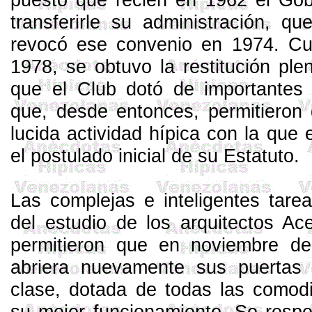
transferirle su administración, q
revocó ese convenio en 1974. Cu
1978, se obtuvo la restitución ple
que el Club dotó de importantes 
que, desde entonces, permitieron d
lucida actividad hípica con la que 
el postulado inicial de su Estatuto.
Las complejas e inteligentes tarea
del estudio de los arquitectos A
permitieron que en noviembre d
abriera nuevamente sus puertas
clase, dotada de todas las comod
su mejor funcionamiento. Se respe