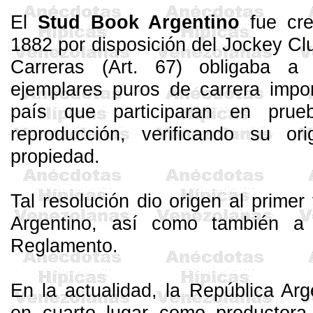
El
Stud
Book
Argentino
fue cre
1882 por disposición del Jockey C
Carreras (Art. 67) obligaba a 
ejemplares puros de carrera impo
país que participaran en pru
reproducción, verificando su ori
propiedad.
Tal resolución dio origen al prime
Argentino, así como también a 
Reglamento.
En la actualidad,
la República Arg
en cuarto lugar como productora