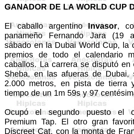
GANADOR DE
LA WORLD CUP
D
El caballo argentino
Invasor
, co
panameño Fernando Jara (19 a
sábado en
la Dubai World
Cup
, la
premios de todo el calendario m
caballos. La carrera se disputó e
Sheba
, en las afueras de Dubai, 
2.000 metros
, en pista de tierra
tiempo de un 1m 59s y 97 centésim
Ocupó el segundo puesto el ca
Premium
Tap
. El otro gran favor
Discreet
Cat
, con la monta de
Fra