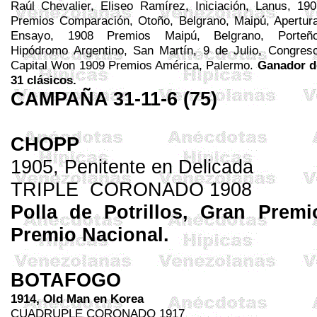
Raúl
Chevalier
, Eliseo Ramírez, Iniciación,
Lanus
, 190
Premios Comparación, Otoño, Belgrano, Maipú, Apertura
Ensayo, 1908 Premios Maipú, Belgrano, Porteño
Hipódromo Argentino, San Martín, 9 de Julio, Congreso
Capital Won 1909 Premios América, Palermo.
Ganador d
31 clásicos.
CAMPAÑA 31-11-6 (75)
CHOPP
1905, Penitente en Delicada
TRIPLE
CORONADO 1908
Polla de Potrillos, Gran Prem
Premio Nacional.
BOTAFOGO
1914,
Old
Man
en
Korea
CUADRUPLE CORONADO 1917