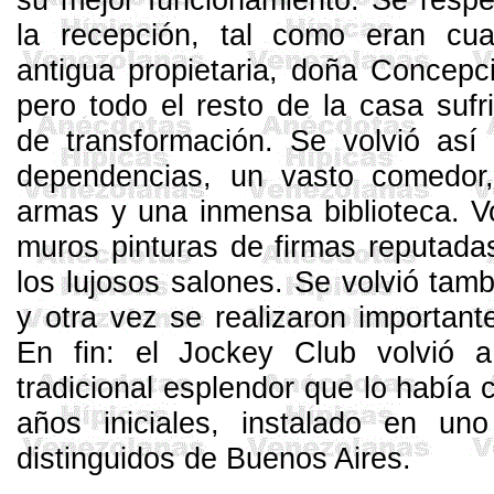
la recepción, tal como eran cua
antigua propietaria, doña Concep
pero todo el resto de la casa suf
de transformación. Se volvió así
dependencias, un vasto comedor
armas y una inmensa biblioteca. Vo
muros pinturas de firmas reputada
los lujosos salones. Se volvió tambi
y otra vez se realizaron important
En fin: el Jockey Club volvió a
tradicional esplendor que lo había
años iniciales, instalado en u
distinguidos de Buenos Aires.