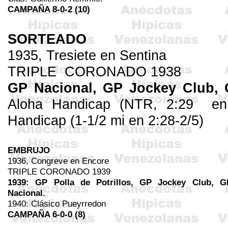
CAMPAÑA 8-0-2 (10)
SORTEADO
1935,
Tresiete
en Sentina
TRIPLE
CORONADO 1938
GP Nacional, GP Jockey Club, G
Aloha
Handicap
(NTR, 2:29
en
Handicap
(1-1/2 mi en 2:28-2/5)
EMBRUJO
1936, Congreve en
Encore
TRIPLE CORONADO 1939
1939: GP Polla de Potrillos, GP Jockey Club, G
Nacional.
1940: Clásico
Pueyrredon
CAMPAÑA 6-0-0 (8)