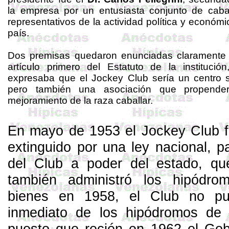
la empresa por un entusiasta conjunto de caba
representativos de la actividad política y económi
país.
Dos premisas quedaron enunciadas claramente 
artículo primero del Estatuto de la institució
expresaba que el Jockey Club sería un centro s
pero también una asociación que propender
mejoramiento de la raza caballar.
En mayo de 1953 el Jockey Club fu
extinguido por una ley nacional, 
del Club a poder del estado, q
también administró los hipódro
bienes en 1958, el Club no p
inmediato de los hipódromos de 
puesto que recién en 1962 el Gobi