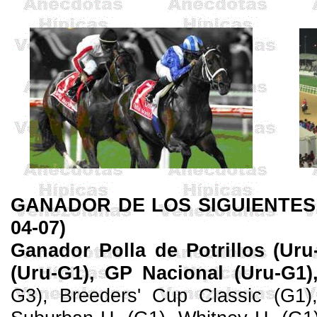
GANADOR DE LOS SIGUIENTES C
04-07)
Ganador Polla de Potrillos (
Uru
(
Uru
-G1), GP Nacional (
Uru
-G1)
G3),
Breeders
'
Cup
Classic
(G1)