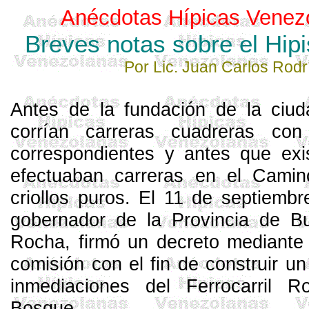
Anécdotas Hípicas Venez
Breves notas sobre el Hip
Por Lic. Juan Carlos Rod
Antes de la fundación de la ci
corrían carreras cuadreras con
correspondientes y antes que exi
efectuaban carreras en el Camin
criollos puros. El 11 de septiemb
gobernador de
la Provincia
de Bue
Rocha, firmó un decreto mediante 
comisión con el fin de construir un
inmediaciones del Ferrocarril 
Bosque.