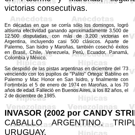
victorias consecutivas.
En décadas en que se corría sólo los domingos, logró
altísima efectividad ganando aproximadamente 3.500 de
12.500 disputadas, con más de 3.200 victorias en
Argentina, incluyendo casi 500 clásicos. Aparte de
Palermo, San Isidro y
Maroñas
, también cosechó éxitos
en Brasil, Chile, Venezuela, Perú, Ecuador, Panamá,
Colombia y México.
Se despidió de las pistas argentinas en diciembre del '73
venciendo con los pupilos de "Palito" Ortega:
Bablino
en
Palermo y
Mac
Honor en San Isidro, y finalmente con
Fortimbrás
el 5 de enero de 1974 en
Maroñas
, a los 70
años de edad. Falleció en Buenos Aires, a los 82 años, el
2 de diciembre de 1985.
INVASOR (2002 por CANDY STR
CABALLO ARGENTINO, TRI
URUGUAY.