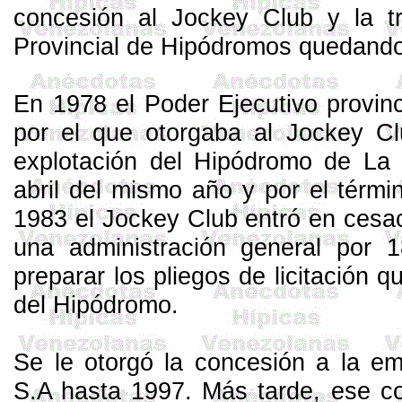
concesión al Jockey Club y la t
Provincial
de Hipódromos quedando b
En 1978 el Poder Ejecutivo provinc
por el que otorgaba al Jockey Cl
explotación del Hipódromo de
La 
abril del mismo año y por el térm
1983 el Jockey Club entró en cesa
una administración general por 
preparar los pliegos de licitación q
del Hipódromo.
Se le otorgó la concesión a la em
S.A
hasta 1997. Más tarde, ese co