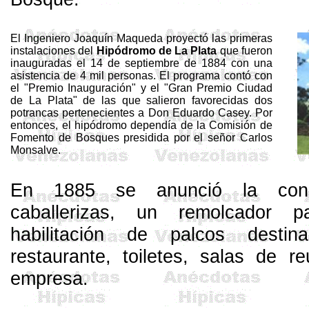
El Ingeniero Joaquín
Maqueda
proyectó las primeras
instalaciones del
Hipódromo de
La Plata
que fueron
inauguradas el 14 de septiembre de 1884 con una
asistencia de 4 mil personas. El programa contó con
el "Premio Inauguración" y el "Gran Premio Ciudad
de
La Plata
" de las que salieron favorecidas dos
potrancas pertenecientes a Don Eduardo
Casey
. Por
entonces, el hipódromo dependía de
la Comisión
de
Fomento de Bosques presidida por el señor Carlos
Monsalve.
En 1885 se anunció la cons
caballerizas, un remolcador p
habilitación de palcos desti
restaurante,
toiletes
, salas de re
empresa.