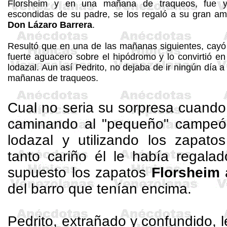
Florsheim
y en una mañana de traqueos, fue 
escondidas de su padre, se los regaló a su gran am
Don Lázaro Barrera
.
Resultó que en una de las mañanas siguientes, cayó
fuerte aguacero sobre el hipódromo y lo convirtió en
lodazal. Aun así Pedrito, no dejaba de ir ningún día a
mañanas de traqueos.
Cual no seria su sorpresa cuando
caminando al "pequeño" campe
lodazal y utilizando los zapat
tanto cariño él le había regala
supuesto los zapatos
Florsheim
a
del barro que tenían encima.
Pedrito, extrañado y confundido, 