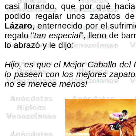
casi llorando, que por qué hacia
podido regalar unos zapatos de 
Lázaro
, enternecido por el sufrimi
regalo "
tan
especial
", lleno de bar
lo abrazó y le dijo:
Hijo, es que el Mejor Caballo de
lo paseen con los mejores zapato
no se merece menos!