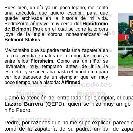
Pues bien, un día ya un poco lejano, me contó
una anécdota que quiero escribir, para que
quede archivada en la historia de mi vida.
PedroZorro
aún vive muy cerca del
Hipódromo
de Belmont Park
en el cual se corre la tercera
joya de la triple corona norteamericana: el
Belmont
Stakes
.
Me contaba que su padre tenía una zapatería en
la cual vendía zapatos de reconocidas marcas
entre ellos
Florsheim
. Como era un niño, se
levantaba muy temprano antes de ir a la
escuela, y se acercaba hasta el hipódromo para
ver los traqueos de un ejemplar que en muy
poco tiempo haría historia:
Affirmed
.
Llamó la atención del entrenador del ejemplar, el cub
Lazaro
Barrera
(QEPD), quien se hizo muy amigo 
niño Pedro.
Pedro, por razones que no me supo explicar, parece 
tomó de la zapatería de su padre, un par de zapa