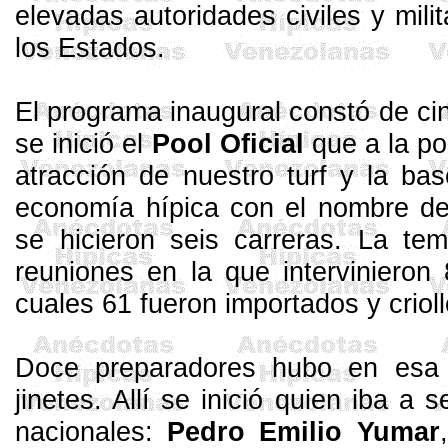
elevadas autoridades civiles y milit
los Estados.
El programa inaugural constó de cin
se inició el
Pool Oficial
que a la po
atracción de nuestro turf y la ba
economía hípica con el nombre d
se hicieron seis carreras. La t
reuniones en la que intervinieron
cuales 61 fueron importados y crioll
Doce preparadores hubo en esa
jinetes. Allí se inició quien iba a s
nacionales:
Pedro Emilio
Yumar