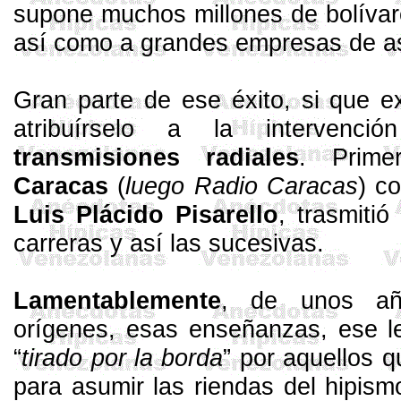
supone muchos millones de bolívare
así como a grandes empresas de asi
Gran parte de ese éxito, si que e
atribuírselo a la intervenci
transmisiones radiales
. Prim
Caracas
(
luego Radio Caracas
) c
Luis Plácido
Pisarello
, trasmitió
carreras y así las sucesivas.
Lamentablemente
, de unos añ
orígenes, esas enseñanzas, ese le
“
tirado por la borda
” por aquellos 
para asumir las riendas del hipis