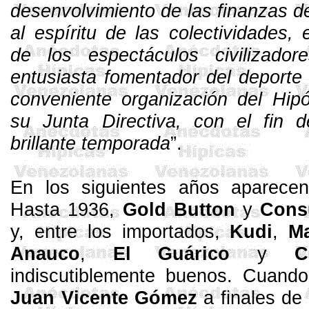
desenvolvimiento de las finanzas de
al espíritu de las colectividades, 
de los espectáculos civilizado
entusiasta fomentador del deporte
conveniente organización del Hi
su Junta Directiva, con el fin 
brillante temporada
”.
En los siguientes años aparecen
Hasta 1936,
Gold
Button
y
Cons
y, entre los importados,
Kudi
,
Ma
Anauco
,
El Guárico
y
C
indiscutiblemente buenos. Cuand
Juan Vicente Gómez
a finales de 