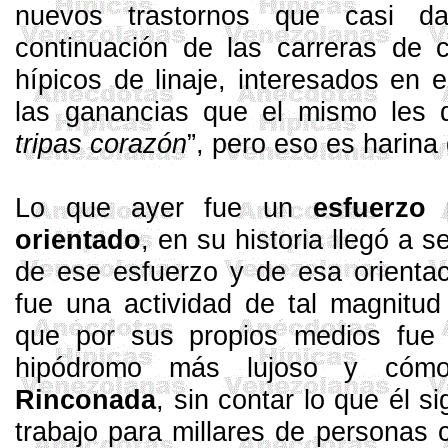
nuevos trastornos que casi d
continuación de las carreras de c
hípicos de linaje, interesados en 
las ganancias que el mismo les d
tripas corazón
”, pero eso es harina 
Lo que ayer fue un
esfuerzo
orientado
, en su historia llegó a 
de ese esfuerzo y de esa orientaci
fue una actividad de tal magnitud
que por sus propios medios fue 
hipódromo más lujoso y có
Rinconada
, sin contar lo que él s
trabajo para millares de personas