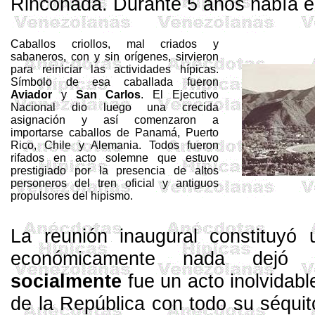
Rinconada. Durante 5 años había e
Caballos criollos, mal criados y
sabaneros, con y sin orígenes, sirvieron
para reiniciar las actividades hípicas.
Símbolo de esa caballada fueron
Aviador
y
San
Carlos
. El Ejecutivo
Nacional dio luego una crecida
asignación y así comenzaron a
importarse caballos de Panamá, Puerto
Rico, Chile y Alemania. Todos fueron
rifados en acto solemne que estuvo
prestigiado por la presencia de altos
personeros del tren oficial y antiguos
propulsores del hipismo.
La reunión inaugural constituyó 
económicamente nada dejó 
socialmente
fue un acto inolvidable
de la República con todo su séquit