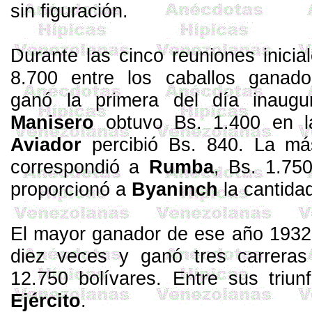
sin figuración.
Durante las cinco reuniones inicial
8.700 entre los caballos ganad
ganó la primera del día inaugu
Manisero
obtuvo Bs. 1.400 en la 
Aviador
percibió Bs. 840. La má
correspondió a
Rumba
, Bs. 1.750
proporcionó a
Byaninch
la cantida
El mayor ganador de ese año 193
diez veces y ganó tres carrera
12.750 bolívares. Entre sus triu
Ejército
.