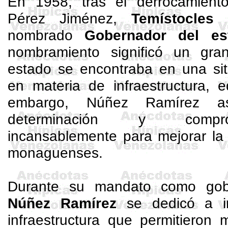
En 1958, tras el derrocamient
Pérez Jiménez,
Temístocles
nombrado
Gobernador del e
nombramiento significó un gra
estado se encontraba en una sit
en materia de infraestructura, 
embargo, Núñez Ramírez a
determinación y compro
incansablemente para mejorar la 
monaguenses.
Durante su mandato como go
Núñez Ramírez
se dedicó a im
infraestructura que permitieron 