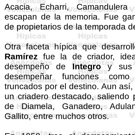
Acacia, Echarri, Camanduler
escapan de la memoria. Fue gana
de propietarios de la temporada d
Otra faceta hípica que desarro
Ramírez
fue la de criador, ide
desempeño de
Integro
y sus 
desempeñar funciones como 
truncados por el destino. Aun así,
un criadero destacado, saliendo 
de Diamela, Ganadero, Adulan
Gallito, entre muchos otros.