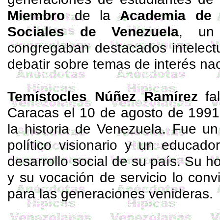
Miembro
de la
Academia de C
Sociales de Venezuela
, un
congregaban destacados intelectu
debatir sobre temas de interés nac
Temístocles Núñez Ramírez
fal
Caracas el 10 de agosto de 1991
la historia de Venezuela. Fue u
político visionario y un educad
desarrollo social de su país. Su h
y su vocación de servicio lo convi
para las generaciones venideras.