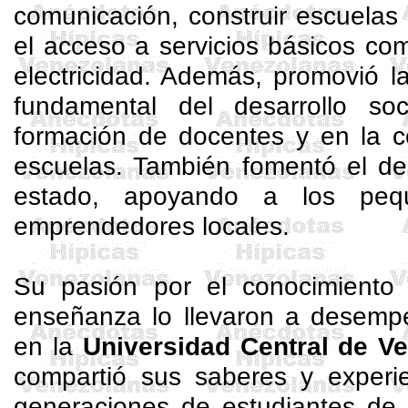
comunicación, construir escuelas 
el acceso a servicios básicos co
electricidad. Además, promovió l
fundamental del desarrollo soci
formación de docentes y en la c
escuelas. También fomentó el de
estado, apoyando a los peq
emprendedores locales.
Su pasión por el conocimiento
enseñanza lo llevaron a desem
en la
Universidad Central de V
compartió sus saberes y experi
generaciones de estudiantes de