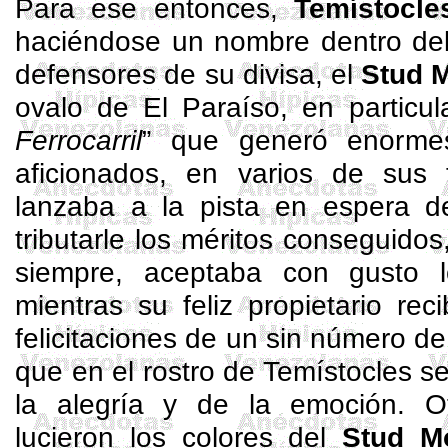
Para ese entonces,
Temístocl
haciéndose un nombre dentro del
defensores de su divisa, el
Stud 
ovalo de El Paraíso, en particul
Ferrocarril
” que generó enormes
aficionados, en varios de sus t
lanzaba a la pista en espera d
tributarle los méritos conseguido
siempre, aceptaba con gusto l
mientras su feliz propietario re
felicitaciones de un sin número d
que en el rostro de Temístocles se 
la alegría y de la emoción. O
lucieron los colores del
Stud M