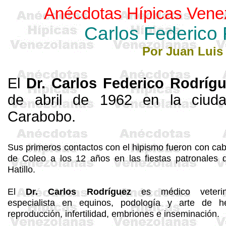
Anécdotas Hípicas Vene
Carlos Federico
Por Juan Luis
El
Dr. Carlos Federico Rodríg
de abril de 1962 en la ciuda
Carabobo.
Sus primeros contactos con el hipismo fueron con cab
de Coleo a los 12 años en las fiestas patronales 
Hatillo.
El
Dr. Carlos Rodríguez
es médico veterina
especialista en equinos, podología y arte de he
reproducción, infertilidad, embriones e inseminación.