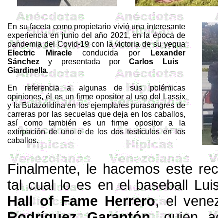
En su faceta como propietario vivió una interesante
experiencia en junio del año 2021, en la época de
pandemia del Covid-19 con la victoria de su yegua
Electric
Miracle
conducida por
Lexander
Sánchez
y presentada por
Carlos Luis
Giardinella
.
En referencia a algunas de sus polémicas
opiniones, él es un firme opositor al uso del
Lassix
y la
Butazolidina
en los ejemplares purasangres de
carreras por las secuelas que deja en los caballos,
así como también es un firme opositor a la
extirpación de uno o de los dos testículos en los
caballos.
Finalmente, le hacemos este rec
tal cual lo es en el baseball Lui
Hall of
Fame
Herrero
, el ven
Rodríguez
Garantón
, quien a