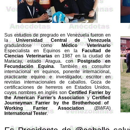
Sus estudios de pregrado en Venezuela fueron en
la
Universidad Central de Venezuela
graduándose como
Médico Veterinario
Especialista en Equinos en la
Facultad de
Ciencias Veterinarias
en 1987 en la ciudad de
Maracay, estado Aragua. con
Postgrado en
Fecundación Equina
. También es consultor
internacional en equinos, ponente internacional,
practicante equino e investigador, escritor en
revistas internacionales de caballos. Goza de
certificaciones de herreros en Estados Unidos,
cuyos nombres en inglés son
Certified
Farrier
by
the
American
Farrier’s
Association
y
Certified
Journeyman
Farrier
by
the
Brotherhood
of
Working
Farrier
Association
(
BWFA
)
International
Tester
.