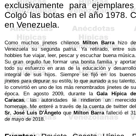
exclusivamente para ejemplares
Colgó las botas en el año 1978. Co
en Venezuela.
Como muchos jinetes chilenos
Milton Barra
hizo de
Venezuela su segunda patria. Ya retirado, e
ntre sus
hobbies fue viajar, leer, pescar y escu­char buena música.
Su gran orgullo fue formar una bonita familia y aportar
todo su esfuerzo en aras de la educación y desarrollo
integral de sus hijos. Siempre se fijó en los buenos
jinetes para depurar su estilo, lo que aunado a su talento,
lo convirtió en uno de los más renombrados jinetes de su
época. En agosto 2009, durante
la
Gala
Hípica
de
Caracas
, las autoridades le rindieron un merecido
homenaje. Me enteré a través de la cuenta de twitter del
Sr. José Luis D'Ángelo
que
Milton Barra
falleció el 31
de mayo de 2018.