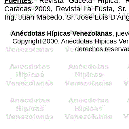
Fuentes
:
Revista Gaceta Hípica, 
Caracas 2009, Revista La Fusta, Sr. 
Ing. Juan Macedo, Sr. José Luis D'Áng
Anécdotas Hípicas Venezolanas
, jue
Copyright 2000, Anécdotas Hípicas V
derechos reserva