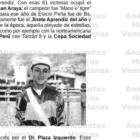
endiz. Con esas 61 victorias ocupó el
an Araya
; el campeón fue “
Mano e’ tigre
”
 para ese año de
Elacio
Peña fue de Bs.
iamente fue el
Jinete Aprendiz del año
y
 la época, aquella pléyade de estrellas,
, como por ejemplo con la norteamericana
Perú
con Tarzán II y la
Copa Sociedad
citis por el
Dr. Plaza Izquierdo
. Esos