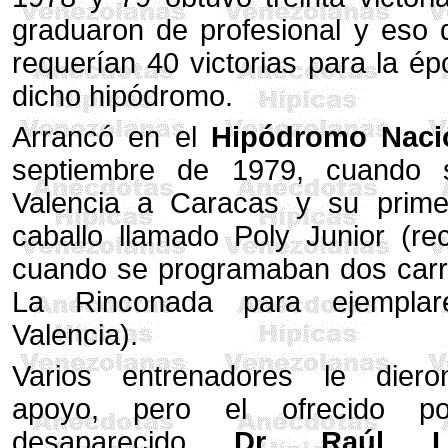
graduaron de profesional y eso 
requerían 40 victorias para la é
dicho hipódromo.
Arrancó en el
Hipódromo Nacio
septiembre de 1979, cuando 
Valencia a Caracas y su prime
caballo llamado Poly Junior (r
cuando se programaban dos carr
La Rinconada para ejemplar
Valencia).
Varios entrenadores le dier
apoyo, pero el ofrecido p
desaparecido
Dr. Raúl L