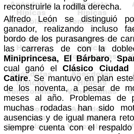
reconstruirle la rodilla derecha.
Alfredo León se distinguió p
ganador, realizando incluso 
bordo de los purasangres de car
las carreras de con la dobl
Miniprincesa, El Bárbaro
,
Spa
cual ganó el
Clásico Ciudad 
Catire
. Se mantuvo en plan este
de los noventa, a pesar de mo
meses al año. Problemas de p
muchas rodadas han sido moti
ausencias y de igual manera ret
siempre cuenta con el respaldo