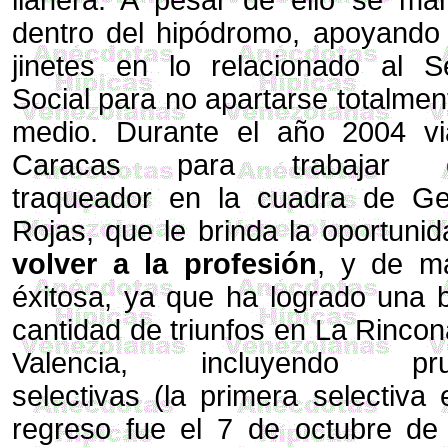
llanera. A pesar de ello se man
dentro del hipódromo, apoyando 
jinetes en lo relacionado al S
Social para no apartarse totalmen
medio. Durante el año 2004 vi
Caracas para trabajar 
traqueador en la cuadra de G
Rojas, que le brinda la oportuni
volver a la profesión
, y de m
éxitosa, ya que ha logrado una 
cantidad de triunfos en La Rinco
Valencia, incluyendo pru
selectivas (la primera selectiva
regreso fue el 7 de octubre de