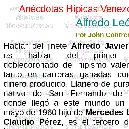
Anécdotas Hípicas Venez
Alfredo Le
Por John Contre
Hablar del jinete
Alfredo Javie
es hablar del primer j
doblecoronado del hipismo valen
tanto en carreras ganadas c
dinero producido. Llanero de pur
nativo de San Fernando de 
donde llegó a este mundo un
mayo de 1960 hijo de
Mercedes 
Claudio Pérez
, es el tercero d