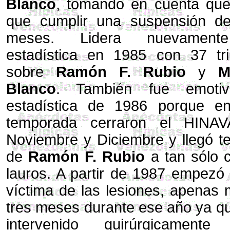
Blanco
, tomando en cuenta que
que cumplir una suspensión de
meses. Lidera nuevament
estadística en 1985 con 37 tri
sobre
Ramón F. Rubio
y
M
Blanco
. También fue emoti
estadística de 1986 porque e
temporada cerraron el HINA
Noviembre y Diciembre y llegó t
de
Ramón F. Rubio
a tan sólo 
lauros. A partir de 1987 empezó
víctima de las lesiones, apenas
tres meses durante ese año ya q
intervenido quirúrgicamente