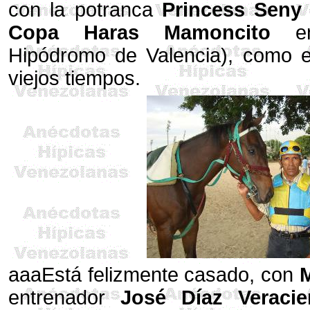
con la potranca
Princess Seny
Copa Haras Mamoncito
e
Hipódromo de Valencia), como e
viejos tiempos.
aaaEstá felizmente casado, con
M
entrenador
José Díaz Veracie