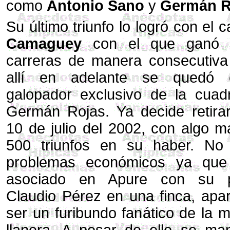
como
Antonio Sano
y
Germán R
Su último triunfo lo logró con el c
Camaguey
con el que ganó 
carreras de manera consecutiva
allí en adelante se quedó
galopador exclusivo de la cuad
Germán Rojas. Ya decide retirar
10 de julio del 2002, con algo 
500 triunfos en su haber. No 
problemas económicos ya que
asociado en Apure con su 
Claudio Pérez en una finca, apa
ser un furibundo fanático de la 