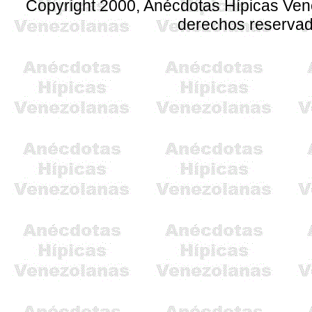
Copyright 2000, Anécdotas Hípicas Ve
derechos reserva