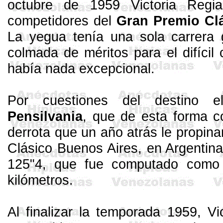
octubre de 1959 Victoria Regia
competidores del
Gran Premio Cl
La yegua tenía una sola carrera 
col­mada de méritos para el difíci
había nada excepcional.
Por cuestiones del destino el
Pensilvania
, que de esta forma c
derrota que un año atrás le propina
Clá­sico Buenos Aires, en Argentin
125"4, que fue computado como 
kilómetros.
Al finalizar la temporada 1959, Vi