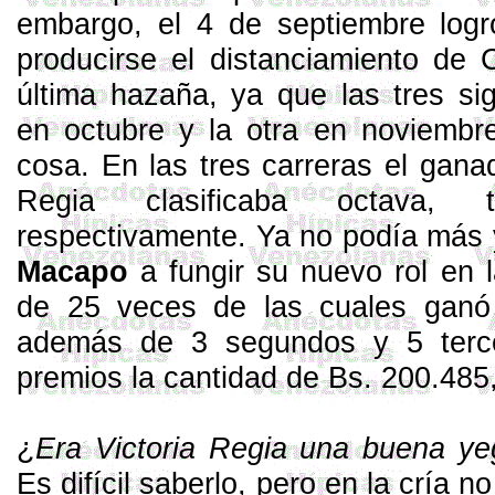
embar­go, el 4 de septiembre logr
producirse el distanciamiento de
última hazaña, ya que las tres sig
en octubre y la otra en noviembre
cosa. En las tres carreras el gan
Regia clasificaba octava, 
respectivamente. Ya no podía más y
Macapo
a fungir su nuevo rol en la
de 25 veces de las cuales ganó
además de 3 segundos y 5 terc
premios la cantidad de Bs. 200.485
¿
Era Victoria Regia una buena ye
Es difí­cil saberlo, pero en la cría 