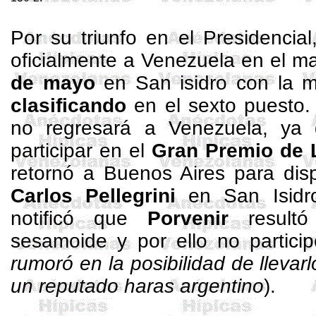
Por su triunfo en el Presidencia
oficialmente a Venezuela en el 
de mayo
en San isidro con la 
clasificando
en el sexto puesto.
no regresará a Venezuela, ya 
participar en el
Gran Premio de
retornó a Buenos Aires para dis
Carlos
Pellegrini
en San Isidro
notificó que
Porvenir
resultó
sesamoide
y por ello no partici
rumoró en la posibilidad de llevar
un reputado
haras
argentino
).