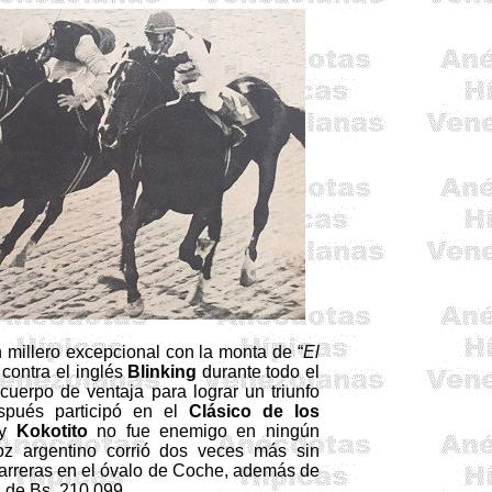
millero excepcional con la monta de “
El
 contra el inglés
Blinking
durante todo el
 cuerpo de ventaja para lograr un triunfo
spués participó en el
Clásico de los
 y
Kokotito
no fue enemigo en ningún
oz argentino corrió dos veces más sin
 carreras en el óvalo de Coche, además de
 de Bs. 210.099.