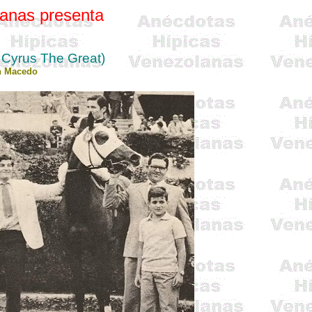
anas presenta
r Cyrus The Great)
n Macedo