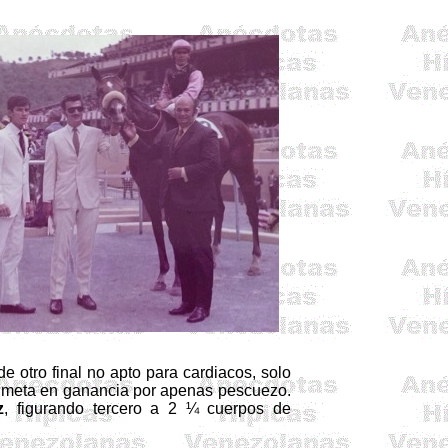
 otro final no apto para cardiacos, solo
la meta en ganancia por apenas pescuezo.
z
, figurando tercero a 2 ¼ cuerpos de