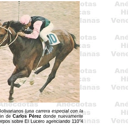
olivarianos (
una carrera especial con la
ión de
Carlos Pérez
donde nuevamente
uerpos sobre El Lucero agenciando 110”4