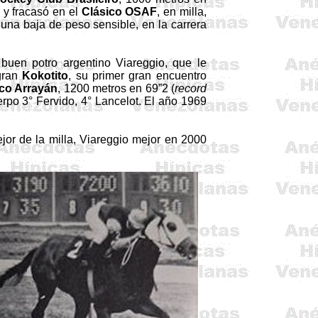
, y fracasó en el
Clásico OSAF
, en milla,
n una baja de peso sensible, en la carrera
uen potro argentino Viareggio, que le
 gran
Kokotito
, su primer gran encuentro
ico Arrayán
, 1200 metros en 69”2 (
record
erpo 3° Fervido, 4° Lancelot. El año 1969
jor de la milla, Viareggio mejor en 2000