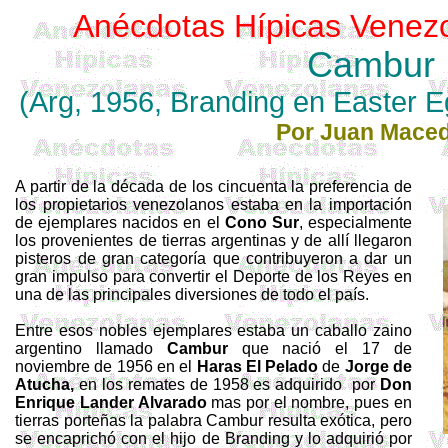
Anécdotas Hípicas Venez
Cambur
(
Arg
, 1956, Branding en Easter 
Por Juan Mace
A partir de la década de los cincuenta la preferencia de
los propietarios venezolanos estaba en la importación
de ejemplares nacidos en el
Cono Sur
, especialmente
los provenientes de tierras argentinas y de allí llegaron
pisteros de gran categoría que contribuyeron a dar un
gran impulso para convertir el Deporte de los Reyes en
una de las principales diversiones de todo el país.
Entre esos nobles ejemplares estaba un caballo zaino
argentino llamado
Cambur
que nació el 17 de
noviembre de 1956 en el
Haras El Pelado
de
Jorge de
Atucha,
en los remates de 1958 es adquirido por
Don
Enrique
Lander
Alvarado
mas por el nombre, pues en
tierras porteñas la palabra Cambur resulta exótica, pero
se encaprichó con el hijo de
Branding
y lo adquirió por