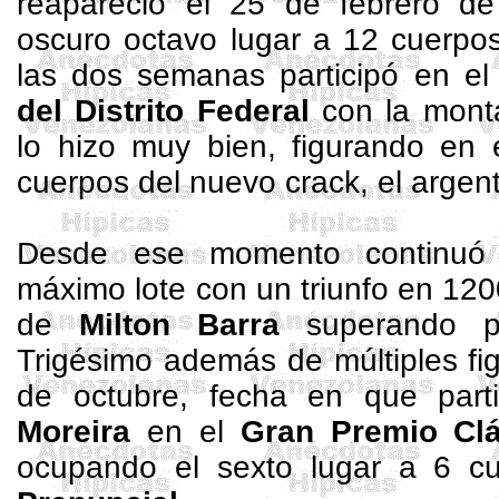
reapareció el 25 de febrero d
oscuro octavo lugar a 12 cuerp
las dos semanas participó en e
del Distrito Federal
con la mon
lo hizo muy bien, figurando en 
cuerpos del nuevo crack, el argen
Desde ese momento continuó
máximo lote con un triunfo en
120
de
Milton Barra
superando p
Trigésimo además de múltiples fi
de octubre, fecha en que par
Moreira
en el
Gran Premio Clá
ocupando el sexto lugar a 6 cue