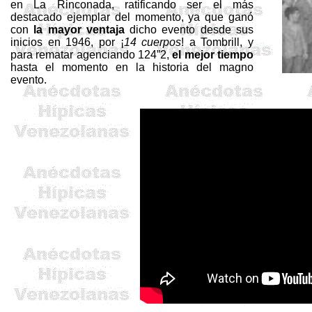
en
La Rinconada
, ratificando ser el más
destacado ejemplar del momento, ya
que ganó
con
la mayor ventaja
dicho evento desde sus
inicios en 1946, por ¡
14 cuerpos
! a
Tombrill
, y
para rematar agenciando 124”2,
el
mejor tiempo
hasta el momento en la historia del magno
evento
.