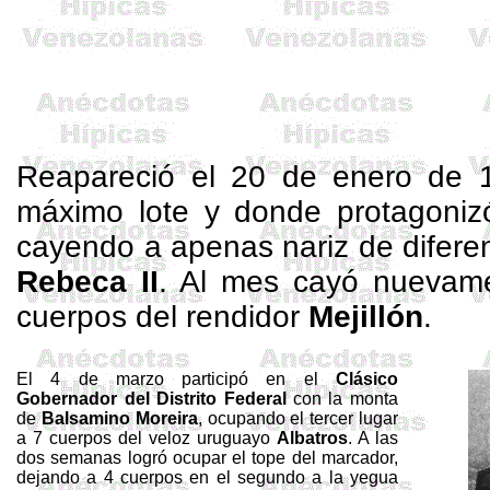
Reapareció el 20 de enero de 1
máximo lote y donde protagonizó 
cayendo a apenas nariz de difere
Rebeca II
. Al mes cayó nuevam
cuerpos del rendidor
Mejillón
.
El 4 de marzo participó en el
Clásico
Gobernador del Distrito Federal
con la monta
de
Balsamino
Moreira
, ocupando el tercer lugar
a 7 cuerpos del veloz uruguayo
Albatros
. A las
dos semanas logró ocupar el tope del marcador,
dejando a 4 cuerpos en el segundo a
la yegua