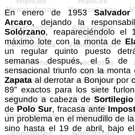
En enero de 1953
Salvador
Arcaro
, dejando la responsabil
Solórzano
, reapareciéndolo el
máximo lote con la monta de
El
un regular quinto puesto de
semanas después, el 5 de a
sensacional triunfo con la monta
Zapata
al derrotar a
Bonjour
por c
89”
exactos para los siete furlo
segundo a cabeza de
Sortilegio
de
Polo Sur
, fracasa ante
Impost
un problema en el menudillo de 
sino hasta el 19 de abril, bajo e