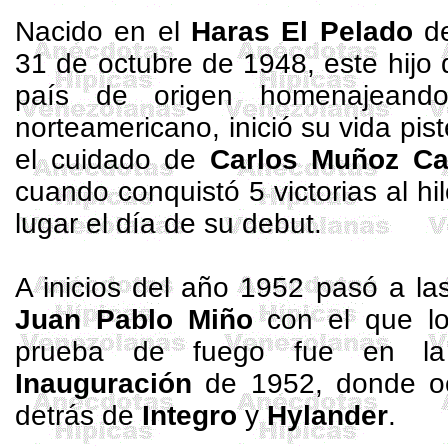
Nacido en el
Haras El Pelado
d
31 de octubre de 1948, este hijo
país de origen homenajeando
norteamericano, inició su vida pis
el cuidado de
Carlos Muñoz Ca
cuando conquistó 5 victorias al hi
lugar el día de su debut.
A inicios del año 1952 pasó a la
Juan Pablo
Miño
con el que log
prueba de fuego fue en l
Inauguración
de 1952, donde oc
detrás de
Integro
y
Hylander
.