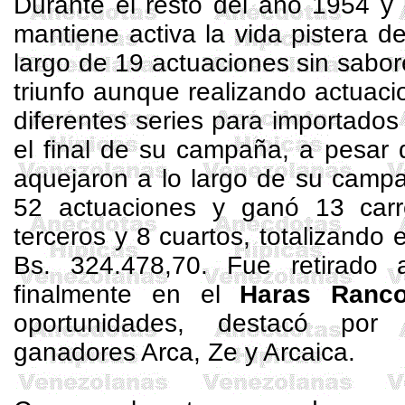
Durante el resto del año 1954 y
mantiene activa la vida pistera de
largo de 19 actuaciones sin sabor
triunfo aunque realizando actuac
diferentes series para importados
el final de su campaña, a pesar 
aquejaron a lo largo de su campa
52 actuaciones y ganó 13 carr
terceros y 8 cuartos, totalizando 
Bs. 324.478,70. Fue retirado 
finalmente en el
Haras Ranc
oportunidades, destacó por
ganadores Arca, Ze y Arcaica.