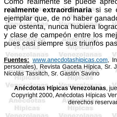
Como realmente se puede aprec
realmente extraordinaria
si se 
ejemplar que, de no haber ganado
que ostenta, nunca hubiera logr
y clase de campeón entre los mej
pues casi siempre sus triunfos pa
www.anecdotashipicas.com
, I
Fuentes:
personales),
Revista Gaceta Hípica, Sr. 
Nicolás Tassitch, Sr. Gastón Savino
Anécdotas Hípicas Venezolanas
, ju
Copyright 2000, Anécdotas Hípicas V
derechos reserva