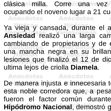
clásica milla. Corre una ve
ocupando el noveno lugar a 21 c
Ya vieja y cansada, durante el 
Ansiedad
realizó una larga cam
cambiando de propietarios y de 
una mancha negra en su brilla
lesiones que finalizó el 12 de di
ultima lejos de criolla
Diamela
.
De manera injusta e innecesaria t
esta noble corredora que, a pesa
fueron el factor común duran
Hipódromo Nacional
, demostró 