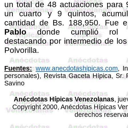
un total de 48 actuaciones para 9 
un cuarto y 9 quintos, acumu
cantidad de Bs. 188,950. Fue 
Pablo
donde cumplió rol co
destacando por intermedio de los
Polvorilla.
www.anecdotashipicas.com
, I
Fuentes:
personales),
Revista
Gaceta
Hípica
, Sr.
Savino
Anécdotas Hípicas Venezolanas
, ju
Copyright 2000, Anécdotas Hípicas Ven
derechos reserva