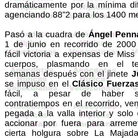
dramáticamente por la mínima di
agenciando 88”2 para los
1400 me
Pasó a la cuadra de
Ángel
Penn
1 de junio en recorrido de
2000
fácil victoria a expensas de Mis
cuerpos, plasmando en el
t
semanas después con el jinete
J
se impuso en el
Clásico Fuerzas
fácil, a pesar de haber su
contratiempos en el recorrido, v
pegada a la valla interior y solo 
accionar por fuera para arrem
cierta holgura sobre
La Majad