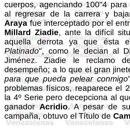
cuerpos, agenciando 100"4 para 
al regresar de la carrera y baja
Araya
fue interceptado por el en
Millard Ziadie
, ante la difícil si
aquella derrota ya que ésta 
Platinado
", como le decian al D
Jiménez. Ziadie le reclamo 
desempeño; a lo que el gran jinet
para que pueda pelear conmigo
problemas físicos, reaparece el 
la 4º Serie pero decepciona al q
ganador
Acridio
. A pesar de su
campaña, obtuvo el Título de
Cam