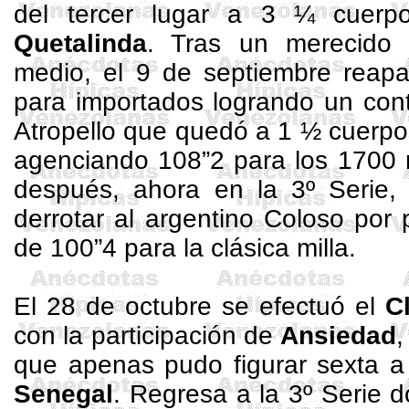
del tercer lugar a 3 ¼ cuer
Quetalinda
. Tras un merecido
medio, el 9 de septiembre reapa
para importados logrando un cont
Atropello que quedó a 1 ½ cuerpo
agenciando 108”2 para los
1700 
después, ahora en
la
3º Serie, 
derrotar al argentino Coloso por
de 100”4 para la clásica milla.
El 28 de octubre se efectuó el
C
con la participación de
Ansiedad
,
que apenas pudo figurar sexta a
Senegal
. Regresa a la 3º Serie d