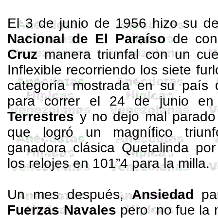
El 3 de junio de 1956 hizo su d
Nacional de El Paraíso
de con
Cruz
manera triunfal con un cue
Inflexible recorriendo los siete fu
categoría mostrada en su país d
para correr el 24 de junio e
Terrestres
y no dejo mal parado 
que logró un magnífico triun
ganadora clásica
Quetalinda
por
los relojes en 101”4 para la milla.
Un mes después,
Ansiedad
pa
Fuerzas Navales
pero
no fue la