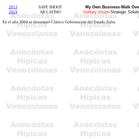
2013
SAFE SHOOT
My Own Business
-
Walk Ove
2014
AR LATINO
Solitary Vision
-Strategic Soluti
En el año 2004 se denominó Clásico Gobernación del Estado Zulia