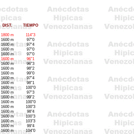
DIST.
TIEMPO
1800 m
114"3
1600 m
97"0
1600 m
97"4
1600 m
97"0
1600 m
97"0
1600 m
96"1
1600 m
96"3
1600 m
98"2
1600 m
99"0
1600 m
97"4
1600 m
98"1
1600 m
100"0
1600 m
97"3
1600 m
99"2
1600 m
100"0
1600 m
100”3
1600 m
98”4
1600 m
100”3
1600 m
103”3
1600 m
99”4
1600 m
104”0