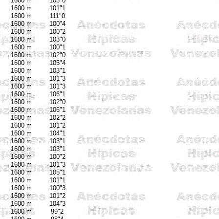
1600 m
103"0
1600 m
101"1
1600 m
111"0
1600 m
100"4
1600 m
100"2
1600 m
103"0
1600 m
100"1
1600 m
102"0
1600 m
105"4
1600 m
103"1
1600 m
101"3
1600 m
101"3
1600 m
106"1
1600 m
102"0
1600 m
106"1
1600 m
102"2
1600 m
101"2
1600 m
104"1
1600 m
103"1
1600 m
103"1
1600 m
100"2
1600 m
101"3
1600 m
105"1
1600 m
101"1
1600 m
100"3
1600 m
101"2
1600 m
104"3
1600 m
99"2