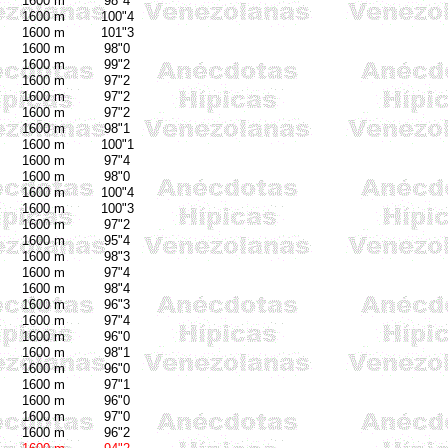
1600 m
98"4
1600 m
100"4
1600 m
101"3
1600 m
98"0
1600 m
99"2
1600 m
97"2
1600 m
97"2
1600 m
97"2
1600 m
98"1
1600 m
100"1
1600 m
97"4
1600 m
98"0
1600 m
100"4
1600 m
100"3
1600 m
97"2
1600 m
95"4
1600 m
98"3
1600 m
97"4
1600 m
98"4
1600 m
96"3
1600 m
97"4
1600 m
96"0
1600 m
98"1
1600 m
96"0
1600 m
97"1
1600 m
96"0
1600 m
97"0
1600 m
96"2