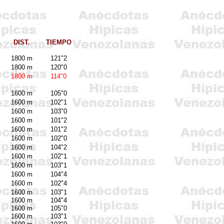
DIST.
TIEMPO
1800 m
121"2
1800 m
120"0
1800 m
114"0
1600 m
105"0
1600 m
102"1
1600 m
103"0
1600 m
101"2
1600 m
101"2
1600 m
102"0
1600 m
104"2
1600 m
102"1
1600 m
103"1
1600 m
104"4
1600 m
102"4
1600 m
103"1
1600 m
104"4
1600 m
105"0
1600 m
103"1