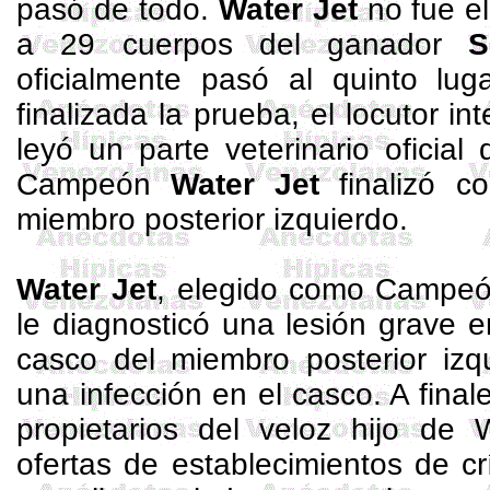
pasó de todo.
Water
Jet
no fue e
a 29 cuerpos del ganador
S
oficialmente pasó al quinto lu
finalizada la prueba, el locutor i
leyó un parte veterinario oficial 
Campeón
Water
Jet
finalizó co
miembro posterior izquierdo.
Water
Jet
, elegido como Campe
le diagnosticó una lesión grave e
casco del miembro posterior izq
una infección en el casco. A finale
propietarios del veloz hijo de
ofertas de establecimientos de c