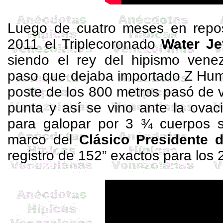
Luego de cuatro meses en reposo
2011 el
Triplecoronado
Water
Je
siendo el rey del hipismo venez
paso que dejaba importado Z Humo
poste de los 800 metros pasó de v
punta y así se vino ante la ovac
para galopar por 3 ¾ cuerpos 
marco del
Clásico Presidente 
registro de 152” exactos para los