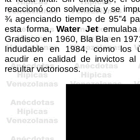
reaccionó con solvencia y se imp
¾ agenciando tiempo de 95”4 para
esta forma,
Water
Jet
emulaba a
Gradisco
en 1960,
Bla
Bla
en 197
Indudable en 1984, como los ú
acudir en calidad de invictos a
resultar victoriosos.