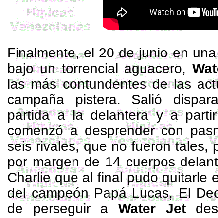
Finalmente, el 20 de junio en una
bajo un torrencial aguacero,
Wat
las más contundentes de las act
campaña pistera. Salió dispar
partida a la delantera y a parti
comenzó a desprender con pasm
seis rivales, que no fueron tales,
por margen de 14 cuerpos delant
Charlie que al final pudo quitarle
del campeón Papá Lucas, El Dec
de perseguir a
Water
Jet
des