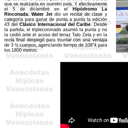
que se realizaría en nuestro país. Y efectivamente
el 5 de diciembre en el
Hipódromo La
Rinconada
,
Water
Jet
dio un recital de clase y
categoría para ganar de punta a punta la edición
43 del
Clásico Internacional del
Caribe
. Desde
la partida, el
triplecoronado
asumió la punta y no
la cedió ante el acoso del tenaz Tato Zeta y en la
recta final despegó para triunfar con una ventaja
de 3 ½ cuerpos, agenciando tiempo de 108”4 para
los 1800 metros.