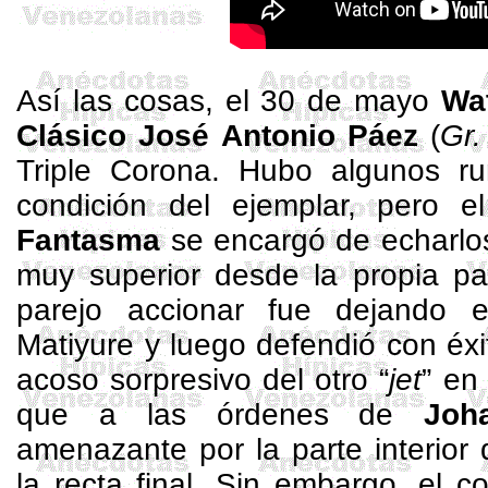
Así las cosas, el 30 de mayo
Wa
Clásico José Antonio Páez
(
Gr.
Triple Corona. Hubo algunos r
condición del ejemplar, pero e
Fantasma
se encargó de echarlos
muy superior desde la propia pa
parejo accionar fue dejando
Matiyure
y luego defendió con éxit
acoso sorpresivo del otro “
jet
” en
que a las órdenes de
Joh
amenazante por la parte interior 
la recta final. Sin embargo, el c