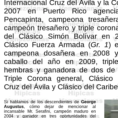
Internacional Cruz del Ávila y la 
2007 en Puerto Rico agencia
Pencapinta
, campeona
tresañer
campeón
tresañero
y triple coro
del Clásico Simón Bolívar en 
Clásico Fuerza Armada (
Gr. 1
) 
campeona
dosañera
en 2008 
caballo del año en 2009, tripl
hembras y ganadora de dos de 
Triple Corona general, Clásico
Cruz del Ávila y Clásico del Caribe
Si hablamos de los descendientes de
George
Augustus
, cómo dejar de mencionar al
incansable Mr.
Serafini
, campeón maduro en
2004 y ganador en tres oportunidades del