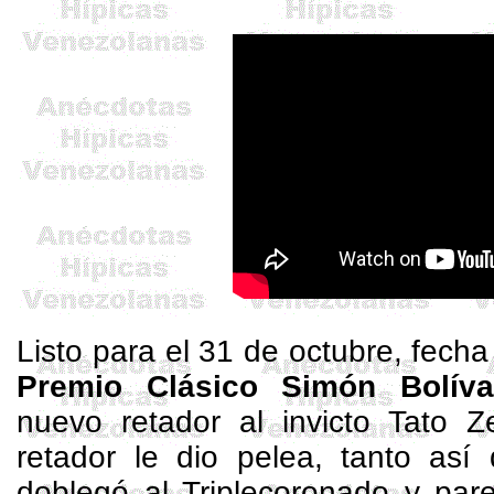
Listo para el 31 de octubre, fech
Premio Clásico Simón Bolíva
nuevo retador al invicto Tato 
retador le dio pelea, tanto así 
doblegó al
Triplecoronado
y pare