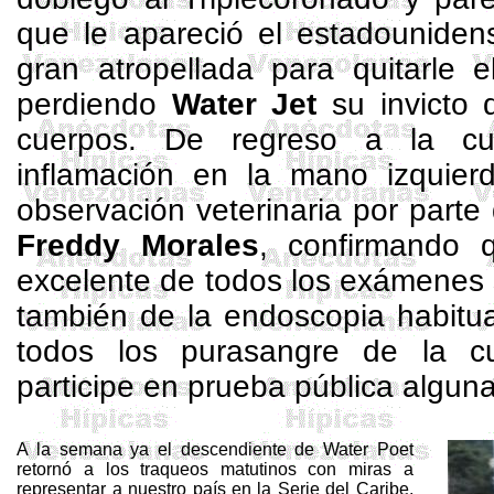
que le apareció el estadounide
gran atropellada para quitarle 
perdiendo
Water
Jet
su invicto 
cuerpos. De regreso a la cu
inflamación en la mano izquierd
observación veterinaria por parte 
Freddy Morales
, confirmando q
excelente de todos los exámenes
también de la endoscopia habitua
todos los purasangre de la 
participe en prueba pública alguna
A la semana ya el descendiente de Water Poet
retornó a los traqueos matutinos con miras a
representar a nuestro país en la Serie del Caribe,