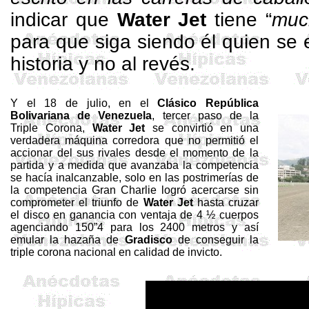
indicar que
Water
Jet
tiene “
much
para que siga siendo él quien se 
historia y no al revés.
Y el 18 de julio, en el
Clásico República
Bolivariana de Venezuela
, tercer paso de la
Triple Corona,
Water
Jet
se convirtió en una
verdadera máquina corredora que no permitió el
accionar del sus rivales desde el momento de la
partida y a medida que avanzaba la competencia
se hacía inalcanzable, solo en las postrimerías de
la competencia Gran Charlie logró acercarse sin
comprometer el triunfo de
Water
Jet
hasta cruzar
el disco en ganancia con ventaja de 4 ½ cuerpos
agenciando 150”4 para los 2400 metros y así
emular la hazaña de
Gradisco
de conseguir la
triple corona nacional en calidad de invicto.