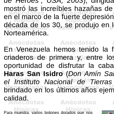
de Héroes”, USA, 2003
), dirigi
mostró las increíbles hazañas de
en el marco de la fuerte depresió
década de los 30, se produjo en 
Norteamérica.
En Venezuela hemos tenido la f
criaderos de primera y, entre lo
oportunidad de disfrutar la caba
Haras
San Isidro
(
Don Amín
Sa
el Instituto Nacional de Tierras
brindado en los últimos años eje
calidad.
Para muestra, varios botones dorados que nos