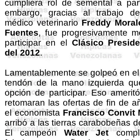
cumpliera rol de semental a par
embargo, gracias al trabajo d
médico veterinario
Freddy Moral
Fuentes
, fue progresivamente m
participar en el
Clásico Presid
del 2012
.
Lamentablemente se golpeó en el 
tendón de la mano izquierda que
opción de participar. Eso amerit
retomaran las ofertas de fin de a
el economista
Francisco
Convit
arribó a las tierras carabobeñas d
El campeón
Water
Jet
comple