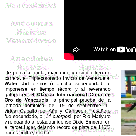
De punta a punta, marcando un sólido tren de
carrera, el
Triplecoronado
invicto de Venezuela,
Water
Jet
demostró amplia superioridad al
imponerse en tiempo récord y al reverendo
galope en el
Clásico Internacional Copa de
Oro de Venezuela
, la principal prueba de la
jornada dominical del 19 de septiembre. El
virtual Caballo del Año y Campeón
Tresañero
fue secundado, a ¡
14 cuerpos
!, por Río Matiyure
y relegando al estadounidense
Dixie
Emperor
en
el tercer lugar, dejando record de pista de 146”2
para la milla y media.