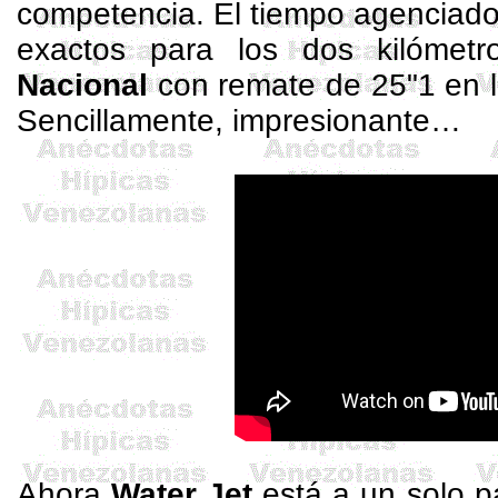
competencia. El tiempo agenciad
exactos para los dos kilómet
Nacional
con remate de 25"1 en 
Sencillamente, impresionante…
Ahora
Water
Jet
está a un solo p