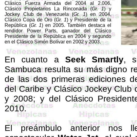
Clásico Fuerza Armada del 2004 al 2.006,
Clásico Propietarios La Rinconada (
Gr. 1
) y
Jockey Club de Venezuela (
Gr. 1
) en 2004,
Clásico Copa de Oro (
Gr. 1
) y Presidente de la
República (
Gr. 1
) en 2005. También destaca el
rendidor
Power
Parts
, ganador del Clásico
Presidente de la República en 2004 y segundo
en el Clásico Simón Bolívar en 2002 y 2003.
En cuanto a
Seek
Smartly
, 
Sambuca resulta su más digno re
de las dos primeras ediciones 
del Caribe y Clásico Jockey Club
y 2008; y del Clásico President
2010.
El preámbulo anterior nos ll