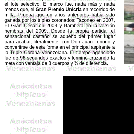
el lote selectivo. El marco fue, nada más y nada
menos que, el
Gran Premio
Unicría
en recorrido de
milla. Prueba que en años anteriores había sido
ganada por los triples coronados: Taconeo en 2007,
El Gran César en 2008 y
Bambera
en la versión
hembras del 2009. Desde la propia partida, el
sensacional castaño se adueñó del primer lugar
para acabar, literalmente, con Don Juan Tenorio y
convertirse de esta forma en el principal aspirante a
la Triple Corona Venezolana. El tiempo agenciado
fue de 96 segundos exactos y terminó cruzando la
meta con ventaja de 3 cuerpos y ¾ de diferencia.