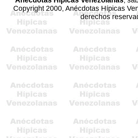
Anécdotas Hípicas Venezolanas
, sá
Copyright 2000, Anécdotas Hípicas V
derechos reserva