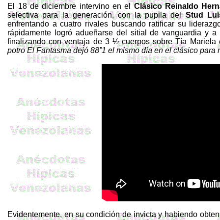
El 18 de diciembre intervino en el
Clásico Reinaldo Her
selectiva para la generación, con la pupila del
Stud Lui
enfrentando a cuatro rivales buscando ratificar su liderazg
rápidamente logró adueñarse del sitial de vanguardia y a pa
finalizando con ventaja de 3 ½ cuerpos sobre Tía Mariela
potro El Fantasma dejó 88”1 el mismo día en el clásico para
Evidentemente, en su condición de invicta y habiendo obteni