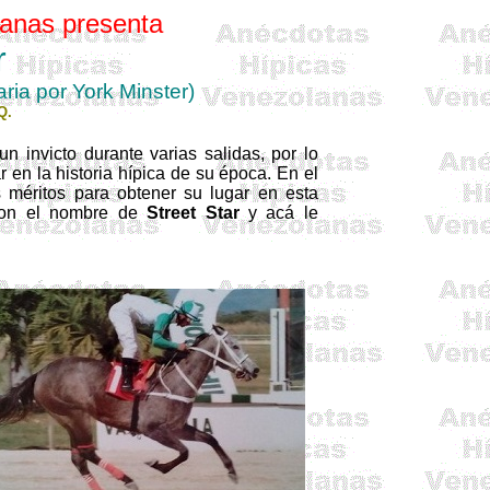
anas presenta
r
ria por York
Minster
)
Q.
 invicto durante varias salidas, por lo
 en la historia hípica de su época. En el
 méritos para obtener su lugar en esta
 con el nombre de
Street
Star
y acá le