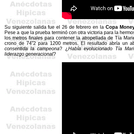
Su siguiente salida fue el 26 de febrero en la
Copa Money
Pese a que la prueba terminó con otra victoria para la hermosa
los metros finales para contener la atropellada de Tía Mar
crono de 74”2 para 1200 metros. El resultado abría un a
consentida la campeona
? ¿
Había evolucionado Tía Mari
liderazgo generacional
?