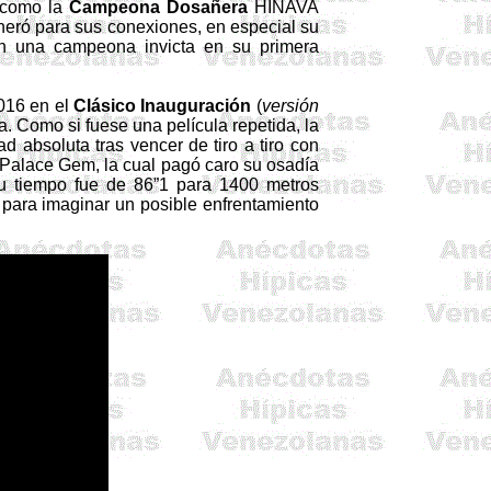
como la
Campeona Dosañera
HINAVA
generó para sus conexiones, en especial su
n una campeona invicta en su primera
016 en el
Clásico Inauguración
(
versión
a. Como si fuese una película repetida, la
 absoluta tras vencer de tiro a tiro con
s Palace
Gem
, la cual pagó caro su osadía
su tiempo fue de 86”1 para 1400 metros
para imaginar un posible enfrentamiento