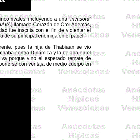
inco rivales, incluyendo a una “
invasora
”
INAVA
) llamada Corazón de Oro. Además,
 fue inscrita con el fin de violentar el
ada de su principal enemiga en el papel.
lmente, pues la hija de
Thabiaan
se vio
uchaba contra Dinámica y la dejaba en el
isiva porque vino el esperado remate de
imponerse con ventaja de medio cuerpo en