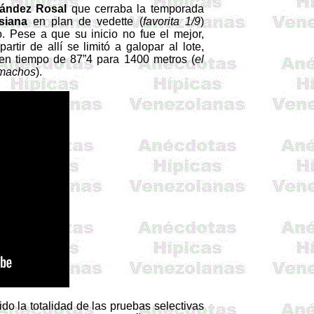
nández Rosal
que cerraba la temporada
siana
en plan de vedette (
favorita 1/9
)
o. Pese a que su inicio no fue el mejor,
rtir de allí se limitó a galopar al lote,
 en tiempo de 87”4 para 1400 metros (
el
 machos
).
do la totalidad de las pruebas selectivas