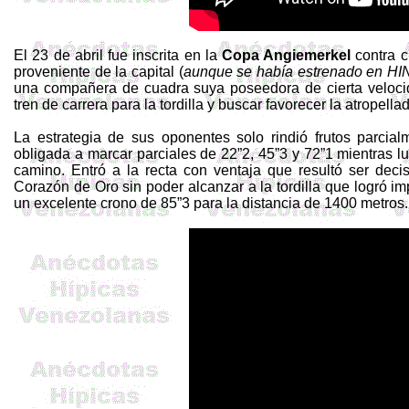
El 23 de abril fue inscrita en la
Copa
Angiemerkel
contra c
proveniente de la capital (
aunque se había estrenado en H
una compañera de cuadra suya poseedora de cierta velocidad
tren de carrera para la tordilla y buscar favorecer la atropell
La estrategia de sus oponentes solo rindió frutos parcia
obligada a marcar parciales de 22”2, 45”3 y 72”1 mientras l
camino. Entró a la recta con ventaja que resultó ser dec
Corazón de Oro sin poder alcanzar a la tordilla que logró 
un excelente crono de 85”3 para la distancia de 1400 metros.