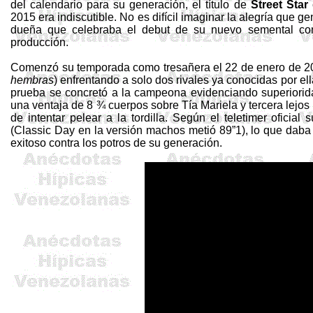
del calendario para su generación, el título de
Street
Star
2015 era indiscutible. No es difícil imaginar la alegría que 
dueña que celebraba el debut de su nuevo semental co
producción.
Comenzó su temporada como
tresañera
el 22 de enero de 2
hembras
) enfrentando a solo dos rivales ya conocidas por ell
prueba se concretó a la campeona evidenciando superioridad
una ventaja de 8 ¾ cuerpos sobre Tía Mariela y tercera lejo
de intentar pelear a la tordilla. Según el
teletimer
oficial 
(
Classic
Day en la versión machos metió 89”1), lo que daba 
exitoso contra los potros de su generación.