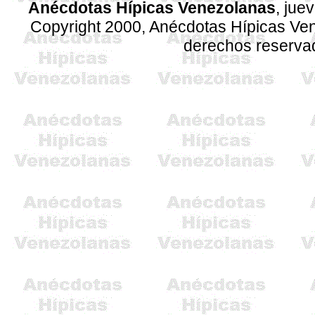
Anécdotas Hípicas Venezolanas
, jue
Copyright 2000, Anécdotas Hípicas V
derechos reserva