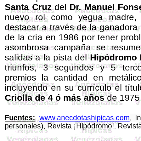
Santa Cruz
del
Dr. Manuel Fon
nuevo rol como yegua madre
destacar a través de la ganadora 
de la cría en 1986 por tener probl
asombrosa campaña se resume
salidas a la pista del
Hipódromo
triunfos, 3 segundos y 5 terc
premios la cantidad en metálic
incluyendo en su currículo el tít
Criolla
de 4 ó más años
de 1975
www.anecdotashipicas.com
, I
Fuentes:
personales),
Revista ¡Hipódromo!, Revist