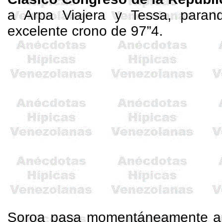
a Arpa Viajera y Tessa, paran
excelente crono de 97”4.
Soroa
pasa momentáneamente a 