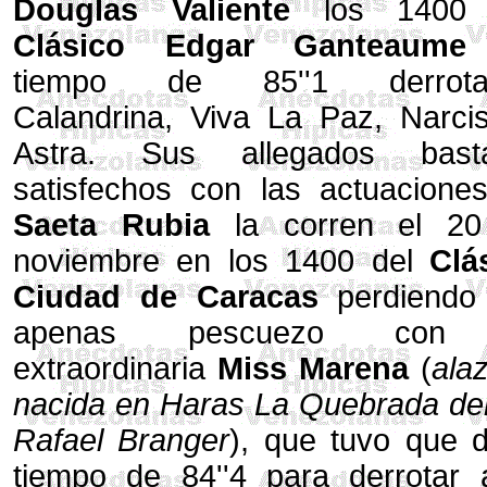
Douglas Valiente
los 1400 
Clásico Edgar Ganteaume
tiempo de 85''1 derrota
Calandrina, Viva La Paz, Narci
Astra. Sus allegados basta
satisfechos con las actuacione
Saeta Rubia
la corren el 20
noviembre en los 1400 del
Clá
Ciudad de Caracas
perdiendo
apenas pescuezo con
extraordinaria
Miss Marena
(
ala
nacida en Haras La Quebrada del
Rafael Branger
), que tuvo que d
tiempo de 84''4 para derrotar 