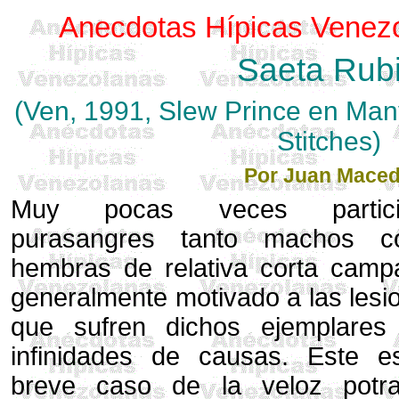
Anecdotas Hípicas Venez
Saeta Rub
(Ven, 1991, Slew Prince en Man
Stitches)
Por Juan Mace
Muy pocas veces partici
purasangres tanto machos c
hembras de relativa corta camp
generalmente motivado a las lesi
que sufren dichos ejemplares
infinidades de causas. Este e
breve caso de la veloz potr