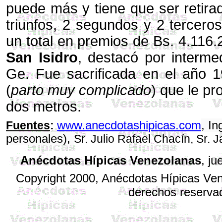
puede más y tiene que ser retirada
triunfos, 2 segundos y 2 tercero
un total en premios de Bs. 4.116.
San Isidro
, destacó por interme
Ge. Fue sacrificada en el año 1
(
parto muy complicado
) que le pr
dos metros.
www.anecdotashipicas.com
, I
Fuentes
:
personales),
Sr. Julio Rafael Chacín, Sr. 
Anécdotas Hípicas Venezolanas
, j
Copyright 2000, Anécdotas Hípicas Ve
derechos reserva