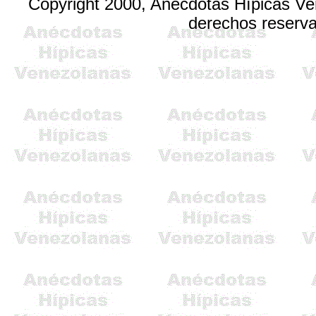
Copyright 2000, Anécdotas Hípicas V
derechos reserv