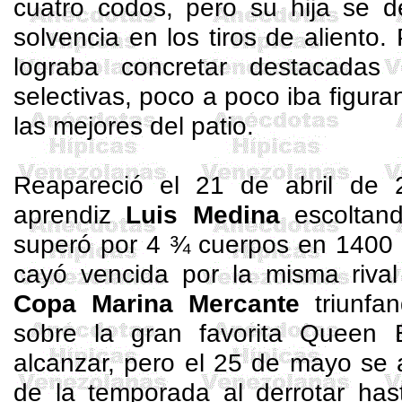
cuatro codos, pero su hija se 
solvencia en los tiros de aliento
lograba concretar destacadas
selectivas, poco a poco iba figur
las mejores del patio.
Reapareció el 21 de abril de
aprendiz
Luis Medina
escoltan
superó por 4 ¾ cuerpos en 1400 
cayó vencida por la misma rival
Copa Marina Mercante
triunfa
sobre la gran favorita Queen
alcanzar, pero el 25 de mayo se 
de la temporada al derrotar ha