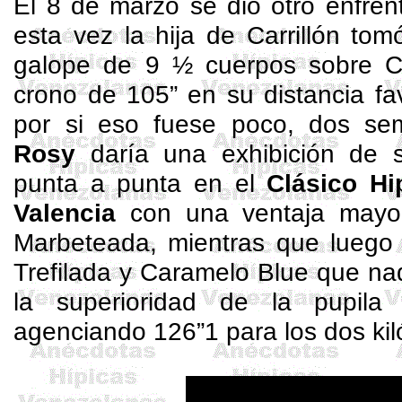
El 8 de marzo se dio otro enfre
esta vez la hija de Carrillón to
galope de 9 ½ cuerpos sobre C
crono de 105” en su distancia fav
por si eso fuese poco, dos s
Rosy
daría una exhibición de s
punta a punta en el
Clásico H
Valencia
con una ventaja mayo
Marbeteada
, mientras que luego
Trefilada y Caramelo Blue que na
la superioridad de la pupila
agenciando 126”1 para los dos kil