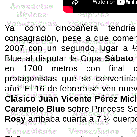
Ya como
cincoañera
tendrí
consagración, pese a que come
2007 con un segundo lugar a 
Blue al disputar la Copa
Sábato
en 1700 metros con final c
protagonistas que se convertiría
año. El 16 de febrero se ven nue
Clásico Juan Vicente Pérez Mic
Caramelo Blue
sobre
Princess
S
Rosy
arribaba cuarta a 7 ¼ cuerpos