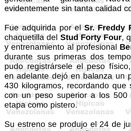
evidentemente sin tanta calidad 
Fue adquirida por el
Sr. Freddy 
chaquetilla del
Stud
Forty
Four
, 
y entrenamiento al profesional
Be
durante sus primeras dos tempo
pudo registrársele el peso físic
en adelante dejó en balanza un 
430 kilogramos, recordando que 
con un peso superior a los 500 
etapa como pistero.
Su estreno se produjo el 24 de j