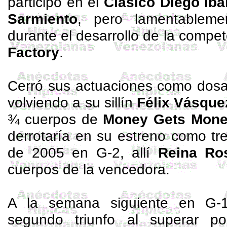
participó en el
Clásico Diego Iba
Sarmiento
, pero lamentableme
durante el desarrollo de la comp
Factory
.
Cerró sus actuaciones como dosa
volviendo a su sillín
Félix Vásque
¾ cuerpos de
Money
Gets
Mone
derrotaría en su estreno como tr
de 2005 en G-2, allí
Reina Ro
cuerpos de la vencedora.
A la semana siguiente en G-1
segundo triunfo al superar p