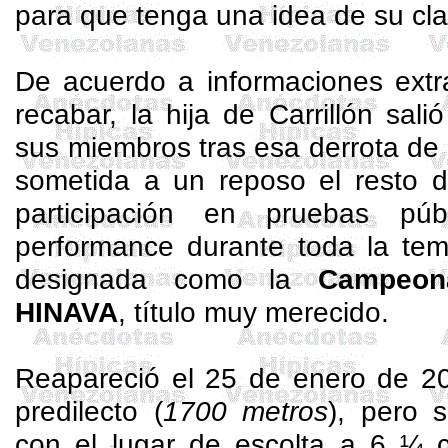
para que tenga una idea de su cla
De acuerdo a informaciones extr
recabar, la hija de Carrillón sal
sus miembros tras esa derrota de o
sometida a un reposo el resto d
participación en pruebas púb
performance durante toda la tem
designada como la
Campeon
HINAVA
, título muy merecido.
Reapareció el 25 de enero de 20
predilecto (
1700 metros
), pero 
con el lugar de escolta a 6 ¼