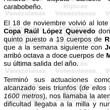
carabobeño.
El 18 de noviembre volvió al lote 
Copa Raúl López Quevedo
don
quinto puesto a 19 cuerpos de
R
que a la semana siguiente con
J
arribó octava a doce cuerpos de
su última salida del año.
Terminó sus actuaciones como
alcanzado seis triunfos (
de ellos
1600 metros
), nos llamaba la at
dificultad llegaba a la milla y 