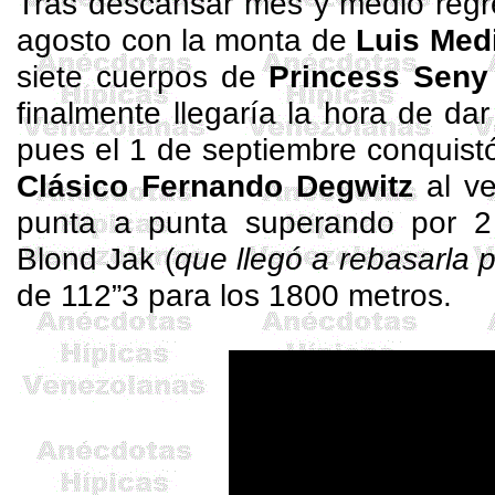
Tras descansar mes y medio regre
agosto con la monta de
Luis Med
siete cuerpos de
Princess
Seny
finalmente llegaría la hora de d
pues el 1 de septiembre conquistó
Clásico Fernando
Degwitz
al ve
punta a punta superando por 2 
Blond
Jak
(
que llegó a rebasarla p
de 112”3 para los 1800 metros.