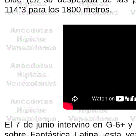
114”3 para los 1800 metros.
El 7 de junio intervino en G-6+ y l
sobre Fantástica Latina, esta v