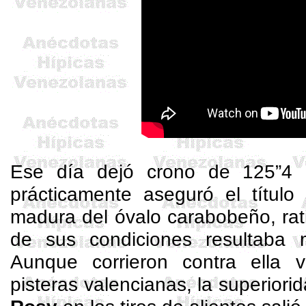
Ese día dejó crono de 125”4 p
prácticamente aseguró el títul
madura del óvalo carabobeño, rat
de sus condiciones resultaba m
Aunque corrieron contra ella 
pisteras valencianas, la superiori