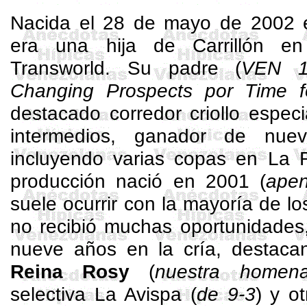
Nacida el 28 de mayo de 2002 
era una hija de Carrillón 
Transworld
. Su padre (
VEN 
Changing
Prospects
por Time
f
destacado corredor criollo especia
intermedios, ganador de nuev
incluyendo varias copas en La 
producción nació en 2001 (
apen
suele ocurrir con la mayoría de lo
no recibió muchas oportunidades
nueve años en la cría, destac
Reina Rosy
(
nuestra homena
selectiva La Avispa (
de 9-3
) y o