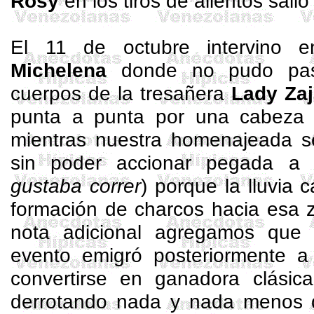
Rosy
en los tiros de alientos salió
El 11 de octubre intervino
Michelena
donde no pudo pasa
cuerpos de la
tresañera
Lady
Zaj
punta a punta por una cabeza 
mientras nuestra homenajeada s
sin poder accionar pegada a 
gustaba correr
) porque la lluvia 
formación de charcos hacia esa 
nota adicional agregamos que
evento emigró posteriormente a 
convertirse en ganadora clási
derrotando nada y nada menos 