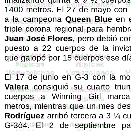
1400 metros. El 27 de mayo con
a la campeona
Queen Blue
en e
triple corona regional para hem
Juan José Flores
, pero debió co
puesto a 22 cuerpos de la invict
que galopó por 15 cuerpos ese dí
El 17 de junio en G-3 con la m
Valera
consiguió su cuarto triun
cuerpos a
Winning
Girl
marcan
metros, mientras que un mes de
Rodríguez
arribó tercera a 3 ¼ 
G-3ó4. El 2 de septiembre pa