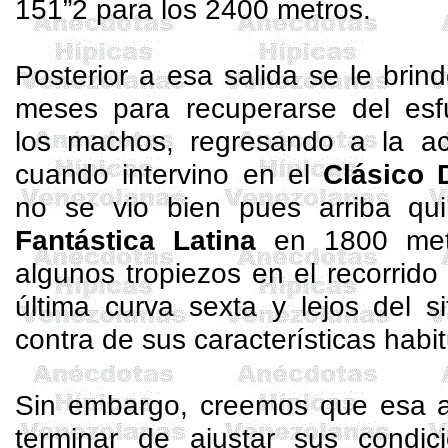
151”2 para los 2400 metros.
Posterior a esa salida se le bri
meses para recuperarse del esfu
los machos, regresando a la a
cuando intervino en el
Clásico 
no se vio bien pues arriba qu
Fantástica Latina
en 1800 metr
algunos tropiezos en el recorrido 
última curva sexta y lejos del s
contra de sus características habit
Sin embargo, creemos que esa ac
terminar de ajustar sus condi