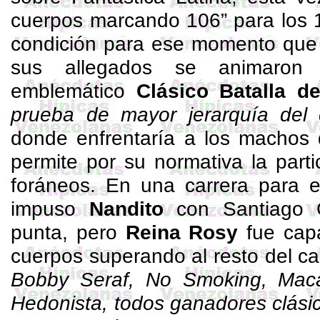
cuerpos marcando 106” para los 1
condición para ese momento que 
sus allegados se animaron 
emblemático
Clásico Batalla d
prueba de mayor jerarquía del 
donde enfrentaría a los machos 
permite por su normativa la part
foráneos. En una carrera para e
impuso
Nandito
con Santiago 
punta, pero
Reina Rosy
fue capa
cuerpos superando al resto del cali
Bobby
Seraf
, No Smoking,
Mac
Hedonista, todos ganadores clási