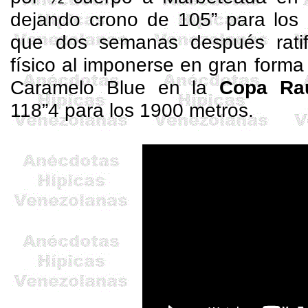
dejando crono de 105” para los 
que dos semanas después ratif
físico al imponerse en gran form
Caramelo Blue en la
Copa Raú
118”4 para los 1900 metros.