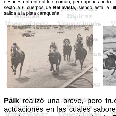
después enfrentó al lote común, pero apenas pudo ll
sexto a 6 cuerpos de
Bellavista
, siendo esta la úl
salida a la pista caraqueña.
Paik
realizó una breve, pero fr
actuaciones en las cuales saboreó