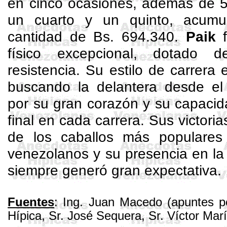
en cinco ocasiones, además de 5
un cuarto y un quinto, acumu
cantidad de Bs. 694.340.
Paik
f
físico excepcional, dotado 
resistencia. Su estilo de carrera
buscando la delantera desde e
por su gran corazón y su capacid
final en cada carrera. Sus victoria
de los caballos más populares 
venezolanos y su presencia en la
siempre generó gran expectativa.
Fuentes
: Ing. Juan Macedo (apuntes p
Hípica, Sr. José
Sequera
, Sr. Víctor Mar