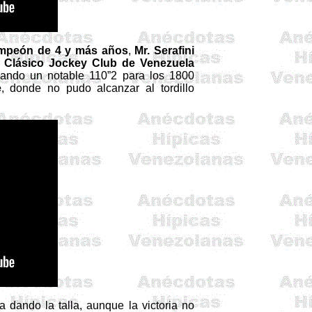
mpeón de 4 y más años
,
Mr.
Serafini
l
Clásico Jockey Club de Venezuela
iando un notable 110”2 para los
1800
e
, donde no pudo alcanzar al tordillo
 dando la talla, aunque la victoria no