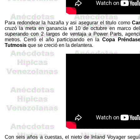
Para redondear la hazaña y
asi
asegurar el titulo como
Ca
cruzó la meta en ganancia el 10 de octubre en marco de
superando con 2 largos de ventaja a
Power
Parts
, agenc
metros
. Cerró el año participando en la
Copa Préndas
Tutmosis
que se creció en la delantera.
Con seis años a cuestas, el nieto de
Inland
Voyager
seguía