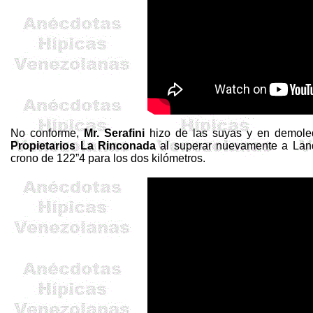
No conforme,
Mr.
Serafini
hizo de las suyas y en demoled
Propietarios La Rinconada
al superar nuevamente a Land
crono de 122”4 para los dos kilómetros.