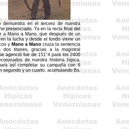
 demuestra en el tercero de nuestra
e presenciado. Ya en la recta final del
r a Mano a Mano, que después de un
en la lucha y desde el fondo viene un
cos y
Mano a Mano
cruza la sentencia
 dos titanes, gracias a la magistral
que agenció fue de 151"4 para los
2400
ecoronados
de nuestra historia hípica.
 para así completar su campaña con 6
 un segundo y un cuarto, acumulando Bs.