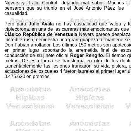
Nevers
y
Trafic
Control, dejando mal sabor. Muchos
pensaron que su triunfo en el José Antonio Páez fue
casualidad.
Pero para
Julio Ayala
no hay casualidad que valga y lo
triplecorona
, en una de las carreras más emocionantes que h
Clásico República de Venezuela
Nevers
parece desplaza
increible
rush
, demuestra una gran guapeza al mantenerse 
Don Fabián arrollador. Los últimos
150 metros
son apoteósi
en primer lugar soportando la arremetida final de estos
conducción de su jinete oficial
Roger
Rengifo
. El tiempo 
metros
. De esta forma se transforma en otro de los
dobl
Lamentablemente las lesiones truncaron su vida pistera,
actuaciones de los cuales 4 fueron laureles al primer lugar,
3.475.620 en premios.