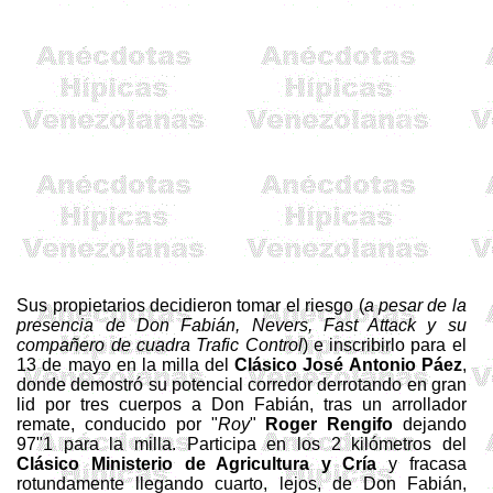
Sus propietarios decidieron tomar el riesgo (
a pesar de la
presencia de Don Fabián,
Nevers
,
Fast
Attack
y su
compañero de cuadra
Trafic
Control
) e inscribirlo para el
13 de mayo en la milla del
Clásico José Antonio Páez
,
donde demostró su potencial corredor derrotando en gran
lid por tres cuerpos a Don Fabián, tras un arrollador
remate, conducido por "
Roy
"
Roger
Rengifo
dejando
97"1 para la milla. Participa en los
2 kilómetros
del
Clásico Ministerio de Agricultura y Cría
y fracasa
rotundamente llegando cuarto, lejos, de Don Fabián,