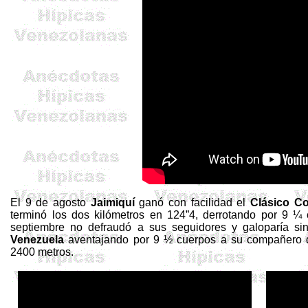
El 9 de agosto
Jaimiquí
ganó con facilidad el
Clásico
Co
terminó los dos kilómetros en 124”4, derrotando por 9 
septiembre no defraudó a sus seguidores y galoparía si
Venezuela
aventajando por 9 ½ cuerpos a su compañero d
2400 metros
.