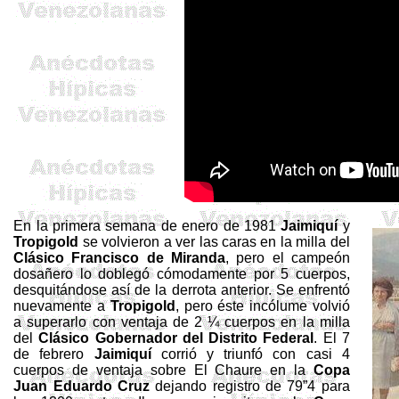
En la primera semana de enero de 1981
Jaimiquí
y
Tropigold
se volvieron a ver las caras en la milla del
Clásico Francisco de Miranda
, pero el campeón
dosañero lo doblegó cómodamente por 5 cuerpos,
desquitándose así de la derrota anterior. Se enfrentó
nuevamente a
Tropigold
, pero éste incólume volvió
a superarlo con ventaja de 2 ¼ cuerpos en la milla
del
Clásico Gobernador del Distrito Federal
. El 7
de febrero
Jaimiquí
corrió y triunfó con casi 4
cuerpos de ventaja sobre El
Chaure
en la
Copa
Juan Eduardo Cruz
dejando registro de 79”4 para