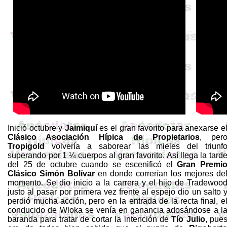
Inició octubre y
Jaimiquí
es el gran favorito para anexarse e
Clásico Asociación Hípica de Propietarios
, per
Tropigold
volvería a saborear las mieles del triunf
superando por 1 ¼ cuerpos al gran favorito. Así llega la tard
del 25 de octubre cuando se escenificó el
Gran Premi
Clásico Simón Bolívar
en donde correrían los mejores de
momento. Se dio inicio a la carrera y el hijo de
Tradewoo
justo al pasar por primera vez frente al espejo dio un salto 
perdió mucha acción, pero en la entrada de la recta final, e
conducido de
Wloka
se venía en ganancia adosándose a l
baranda para tratar de cortar la intención de
Tío Julio
, pue