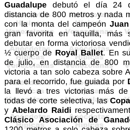
Guadalupe
debutó el día 24 
distancia de 800 metros y nada
con la monta del campeón
Juan
gran favorita en taquilla, má
debutar en forma victoriosa vend
½ cuerpo de
Royal Ballet
. En su
de julio, en distancia de 800 m
victoria a tan solo cabeza sobre
A
para el recorrido, fue guiada por
la llevó a tres victorias más d
todas de corte selectiva, las
Copa
y
Abelardo
Raidi
respectivament
Clásico Asociación de Ganad
1200 metros a solo cabeza sob