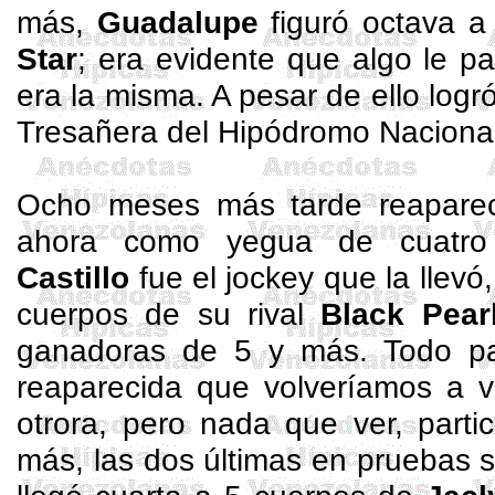
más,
Guadalupe
figuró octava 
Star
; era evidente que algo le 
era la misma. A pesar de ello logr
Tresañera
del Hipódromo Nacional
Ocho meses más tarde reapareci
ahora como yegua de cuatr
Castillo
fue el jockey que la llevó,
cuerpos de su rival
Black Pear
ganadoras de 5 y más. Todo pa
reaparecida que volveríamos a 
otrora, pero nada que ver, parti
más, las dos últimas en pruebas 