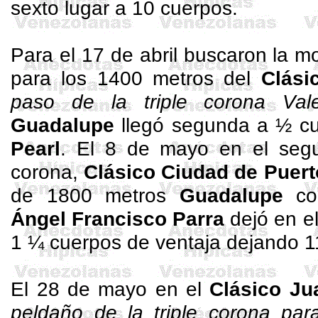
sexto lugar a 10 cuerpos.
Para el 17 de abril buscaron la 
para los 1400 metros del
Clási
paso de la triple corona Val
Guadalupe
llegó segunda a ½ cu
Pearl
. El 8 de mayo en el segu
corona,
Clásico Ciudad de Puert
de 1800 metros
Guadalupe
con
Ángel Francisco Parra
dejó en e
1 ¼ cuerpos de ventaja dejando 11
El 28 de mayo en el
Clásico Ju
peldaño de la triple corona pa