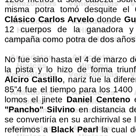
misma potra tomó desquite el 
Clásico Carlos Arvelo
donde
Gu
12 cuerpos de la ganadora y 
campaña como potra de dos años
No fue sino hasta el 4 de marzo 
la pista y lo hizo de forma triun
Alciro
Castillo
, nariz fue la dife
85”4 fue el tiempo para los 1400
lomos el jinete
Daniel Centeno
e
"Pancho" Silvino
en distancia d
se convertiría en su archirrival se 
referimos a
Black Pearl
la cual 