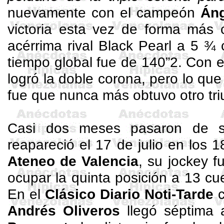
nuevamente con el campeón
Áng
victoria esta vez de forma más
acérrima rival Black Pearl a 5 ¾ 
tiempo global fue de 140”2. Con e
logró la doble corona, pero lo que
fue que nunca más obtuvo otro tri
Casi dos meses pasaron de su
reapareció el 17 de julio en los 
Ateneo de Valencia
, su jockey 
ocupar la quinta posición a 13 c
En el
Clásico Diario
Noti
-Tarde
c
Andrés Oliveros
llegó séptima