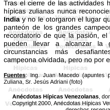
Tras el cierre de las actividades 
hípicas zulianas nunca reconoci
India
y no le otorgaron el lugar q
panteón de los grandes campeon
recordatorio de que la pasión, el 
pueden llevar a alcanzar la g
circunstancias más desafiant
campeona olvidada, pero no por e
Fuentes
: Ing. Juan Macedo (apuntes p
Zuliana, Sr. Jesús
Adriani
(foto)
Anécdotas Hípicas Venezolanas
,
dom
Copyright 2000, Anécdotas Hípicas V
derechos reserv