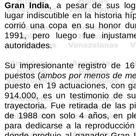
Gran India
, a pesar de sus log
lugar indiscutible en la historia h
corrió una copa en su honor du
1991, pero luego fue injustam
autoridades.
Su impresionante registro de 16
puestos (
ambos por menos de me
puesto en 19 actuaciones, con ga
914.000, es un testimonio de su
trayectoria. Fue retirada de las p
de 1988 con solo 4 años, en ple
para dedicarse a la reproducció
donde produjo al ganador Gran In