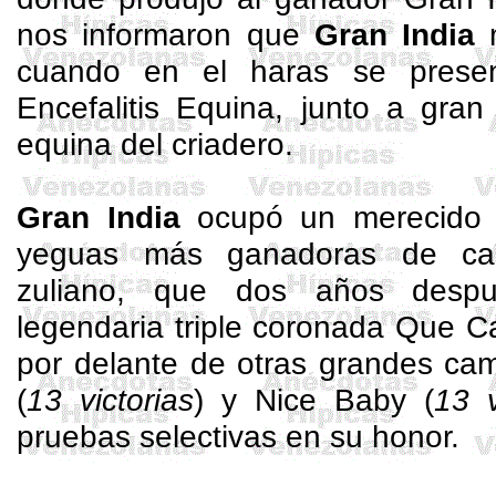
nos informaron que
Gran India
m
cuando en el haras se prese
Encefalitis Equina, junto a gran
equina del criadero.
Gran India
ocupó un merecido p
yeguas más ganadoras de car
zuliano, que dos años despu
legendaria triple coronada Que Ca
por delante de otras grandes 
(
13 victorias
) y
Nice
Baby
(
13 v
pruebas selectivas en su honor.