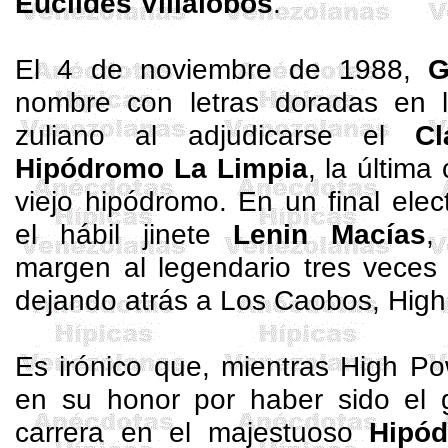
Euclides Villalobos
.
El 4 de noviembre de 1988,
G
nombre con letras doradas en la
zuliano al adjudicarse el
Cl
Hipódromo La Limpia
, la última
viejo hipódromo. En un final elec
el hábil jinete
Lenin Macías
,
margen al legendario tres veces
dejando atrás a Los Caobos, Hig
Es irónico que, mientras High
Po
en su honor por haber sido el 
carrera en el majestuoso
Hipód