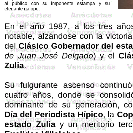
al público con su imponente estampa y su
elegante galope.
En el año 1987, a los tres año
notable, alzándose con la victoria
del
Clásico Gobernador del esta
de Juan José Delgado
) y el
Clá
Zulia
.
Su fulgurante ascenso continu
cuatro años, donde se consoli
dominante de su generación, c
Día del Periodista Hípico
, la
Cop
estado Zulia
y un meritorio ter