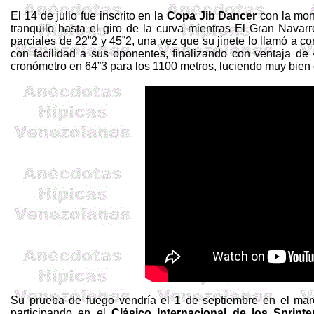
El 14 de julio fue inscrito en la
Copa
Jib
Dancer
con la mo
tranquilo hasta el giro de la curva mientras El Gran Navar
parciales de 22”2 y 45”2, una vez que su jinete lo llamó a 
con facilidad a sus oponentes, finalizando con ventaja d
cronómetro en 64”3 para los 1100 metros, luciendo muy bien 
Su prueba de fuego vendría el 1 de septiembre en el mar
participando en el
Clásico Internacional de los Sprinte