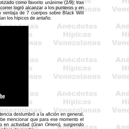
cotizado como favorito unánime (
1/9
); tras
 correr logró alcanzar a los punteros y en
on ventaja de 7 cuerpos sobre Black Will
ían los hípicos de antaño.
encia deslumbró a la afición en general,
Cabe mencionar que para ese momento el
 en actividad (
Gran Omero
), surgiendo