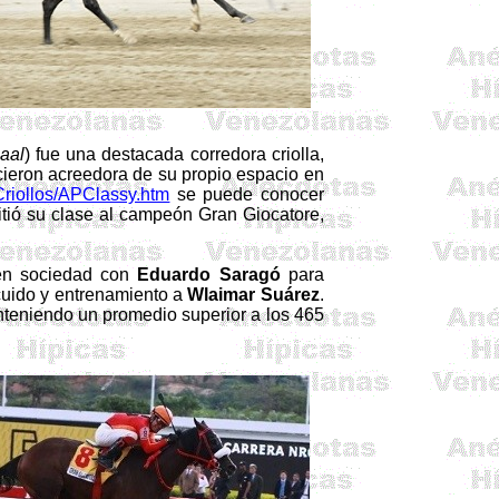
jaal
) fue una destacada corredora criolla,
cieron acreedora de su propio espacio en
Criollos/APClassy.htm
se puede conocer
mitió su clase al campeón Gran Giocatore,
n sociedad con
Eduardo
Saragó
para
cuido y entrenamiento a
Wlaimar
Suárez
.
teniendo un promedio superior a los 465