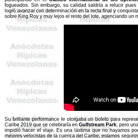
fogueados. Sin embargo, su calidad saldría a relucir pues
logró avanzar con determinación en la recta final y conquist
sobre King Roy y muy lejos el resto del lote, agenciando un 
Su brillante performance le otorgaba un boleto para repres
Caribe 2019 que se celebraría en
Gulfstream
Park
, pero una
impidió hacer el viaje. Es una lástima que no hayamos po
mejores velocistas de la cuenca del Caribe, estamos seguro