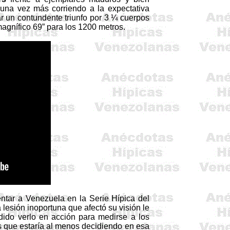
 una vez más corriendo a la expectativa
ar un contundente triunfo por 3 ¼ cuerpos
magnífico 69” para los 1200 metros.
entar a Venezuela en la Serie Hípica del
 lesión inoportuna que afectó su visión le
dido verlo en acción para medirse a los
s que estaría al menos decidiendo en esa