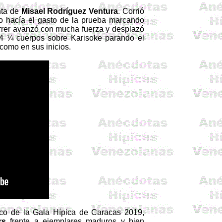
nta de
Misael Rodríguez Ventura
. Corrió
ro hacía el gasto de la prueba marcando
correr avanzó con mucha fuerza y desplazó
e 4 ¼ cuerpos sobre
Karisoke
parando el
como en sus inicios.
co de la Gala Hípica de Caracas 2019,
rs
frente a ejemplares maduros y bien