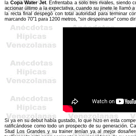
la
Copa
Water
Jet
. Enfrentaba a solo tres rivales, siendo 
accionar último a la expectativa, cuando su jinete le llamó a
la recta final despegó con total autoridad para terminar c
marcando 70”1 para 1200 metros, “
sin despeinarse
” como dir
Si ya en su debut había gustado, lo que hizo en esta compet
ratificándose como todo un prospecto de su generación. 
Stud Los Grandes y su
trainer
tenían ya al mejor dosañero