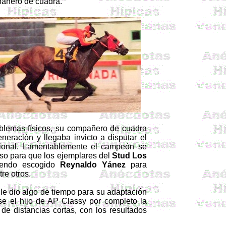
mpañero de cuadra.
oblemas físicos, su compañero de cuadra
eración y llegaba invicto a disputar el
acional. Lamentablemente el campeón se
aso para que los ejemplares del
Stud Los
iendo escogido
Reynaldo Yánez
para
tre otros.
 le dio algo de tiempo para su adaptación
ose el hijo de AP
Classy
por completo la
 de distancias cortas, con los resultados