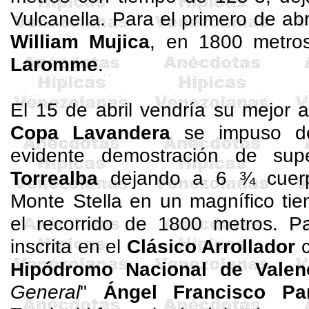
Vulcanella
. Para el primero de abr
William Mujica
, en 1800 metros
Laromme
.
El 15 de abril vendría su mejor
Copa Lavandera
se impuso de
evidente demostración de sup
Torrealba
dejando a 6 ¾ cuer
Monte Stella en un magnífico ti
el recorrido de 1800 metros. Pa
inscrita en el
Clásico Arrollador
c
Hipódromo Nacional de Valen
General
"
Ángel Francisco Pa