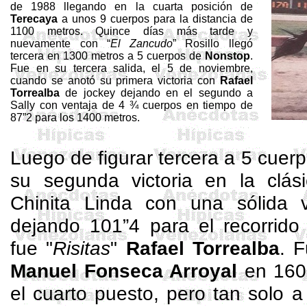
de 1988 llegando en la cuarta posición de
Terecaya
a unos 9 cuerpos para la distancia de
1100 metros. Quince días más tarde y
nuevamente con “
El Zancudo
” Rosillo llegó
tercera en 1300 metros a 5 cuerpos de
Nonstop
.
Fue en su tercera salida, el 5 de noviembre,
cuando se anotó su primera victoria con
Rafael
Torrealba
de jockey dejando en el segundo a
Sally con ventaja de 4 ¾ cuerpos en tiempo de
87”2 para los 1400 metros.
Luego de figurar tercera a 5 cuer
su segunda victoria en la clás
Chinita Linda con una sólida 
dejando 101”4 para el recorrido
fue "
Risitas
"
Rafael Torrealba
. F
Manuel Fonseca
Arroyal
en 160
el cuarto puesto, pero tan solo