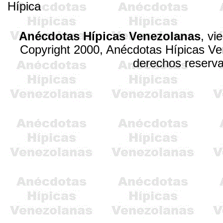
Hípica
Anécdotas Hípicas Venezolanas
,
vi
Copyright 2000, Anécdotas Hípicas V
derechos reserv