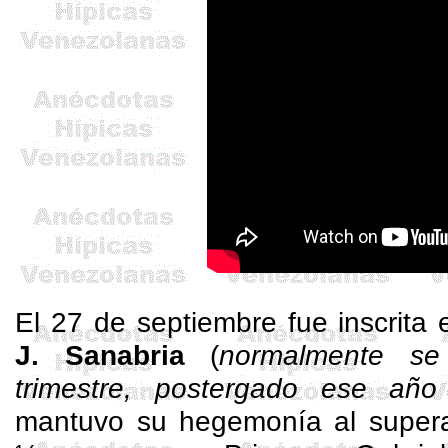
El 27 de septiembre fue inscrita
J. Sanabria
(
normalmente se
trimestre, postergado ese añ
mantuvo su hegemonía al super