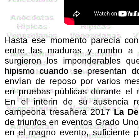
Hasta ese momento parecía cons
entre las maduras y rumbo a 
surgieron los imponderables que
hipismo cuando se presentan dol
envían de reposo por varios mes
en pruebas públicas durante el 
En el ínterin de su ausencia r
campeona
tresañera
2017
La De
de triunfos en eventos Grado Un
en el magno evento, suficiente pa