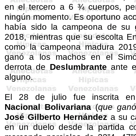
en el tercero a 6 ¾ cuerpos, pe
ningún momento. Es oportuno ac
había sido la campeona de su 
2018, mientras que su escolta
En
como la campeona madura 2019
ganó a los machos en el Simón
derrota de
Deslumbrante
ante el
alguno.
El 28 de julio fue inscrita 
Nacional Bolivariana
(
que ganó
José Gilberto Hernández
a su ca
en un duelo desde la partida 