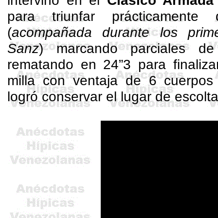
intervino en el
Clásico Armada 
para triunfar prácticament
(
acompañada durante los prim
Sanz
) marcando parciales d
rematando en 24”3 para finaliza
milla con ventaja de 6 cuerpo
logró conservar el lugar de escolta