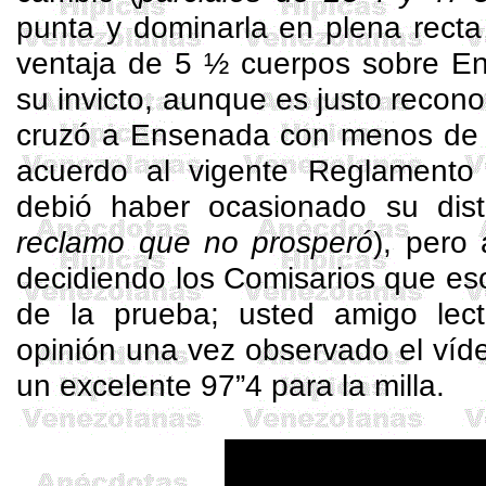
punta y dominarla en plena recta f
ventaja de 5 ½ cuerpos sobre 
su invicto, aunque es justo recon
cruzó a Ensenada con menos de 
acuerdo al vigente Reglamento
debió haber ocasionado su dist
reclamo que no prosperó
), pero 
decidiendo los Comisarios que eso
de la prueba; usted amigo lec
opinión una vez observado el víde
un excelente 97”4 para la milla.