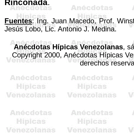
Rinconada
.
Fuentes
: Ing. Juan Macedo, Prof. Wins
Jesús Lobo, Lic. Antonio J. Medina.
Anécdotas Hípicas Venezolanas
,
sá
Copyright 2000, Anécdotas Hípicas V
derechos reserv