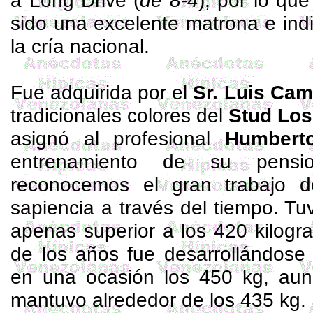
a Long Drive (
de 8-4
), por lo qu
sido una excelente matrona e ind
la cría nacional.
Fue adquirida por el
Sr. Luis Ca
tradicionales colores del
Stud
Los
asignó al profesional
Humber
entrenamiento de su pensi
reconocemos el gran trabajo d
sapiencia a través del tiempo. Tuv
apenas superior a los 420 kilogr
de los años fue desarrollándose 
en una ocasión los 450 kg, aun
mantuvo alrededor de los 435 kg.