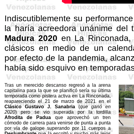
Indiscutiblemente su performanc
la haría acreedora unánime del 
Madura 2020
en La Rinconada, 
clásicos en medio de un calenda
por efecto de la pandemia, alcan
había sido esquivo en temporadas
Tras un merecido descanso regresó a la arena
capitalina para la que se planificó sería su última
temporada como pistera activa en La Rinconada,
reapareciendo el 21 de marzo de 2021 en el
Clásico Gustavo J. Sanabria
(
que ganó en
2020
) pero se vio superada por la tordilla
Afrodita de Padua
que aprovechó un tren
cómodo de carrera para venirse de punta a punta
por vía de galope superando por 11 cuerpos a
Deslumbrante
que la escoltó y mucho más lejos