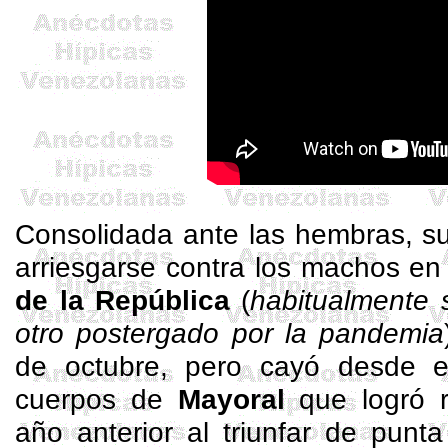
Consolidada ante las hembras, su
arriesgarse contra los machos en
de la República
(
habitualmente s
otro postergado por la pandemia
de octubre, pero cayó desde e
cuerpos de
Mayoral
que logró re
año anterior al triunfar de punt