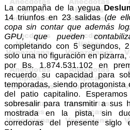
La campaña de la yegua
Deslu
14 triunfos en 23 salidas (
de el
copa sin contar que además log
GPU, que pueden contabiliz
completando con 5 segundos, 2 
solo una no figuración en pizarr
por Bs. 1.874.531.102 en pre
recuerdo su capacidad para sobr
temporadas, siendo protagonista 
del patio capitalino. Esperamos
sobresalir para transmitir a sus h
mostrada en la pista, sin du
corredoras del presente siglo