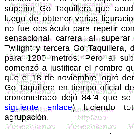
superior
Go
Taquillera que acudí
luego de obtener varias figuraci
no fue obstáculo para repetir co
sensacional carrera al supera
Twilight
y tercera
Go
Taquillera,
para 1200 metros. Pero al sub
comenzó a justificar el nombre q
que el 18 de noviembre logró der
Go
Taquillera en tiempo oficial 
cronometrado dejó 84”4 que se
siguiente enlace
) luciendo to
agrupación.