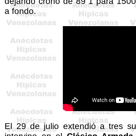
dejando crono de 89”1 para 1500 
a fondo.
El 29 de julio extendió a tres s