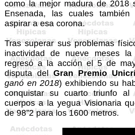
como la mejor madura de 2018
Ensenada, las cuales también 
aspirar a esa corona.
Tras superar sus problemas físi
inactividad de nueve meses l
regresó a la acción el 5 de ma
disputa del
Gran Premio Unicr
ganó en 2018
) exhibiendo su hab
conquistar su cuarto triunfo al
cuerpos a la yegua Visionaria qu
de 98”2 para los 1600 metros.