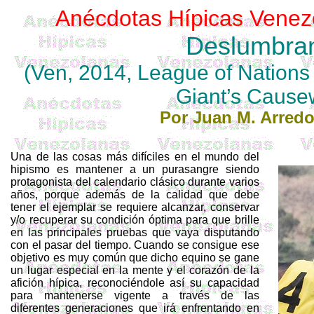
Anécdotas Hípicas Venez
Deslumbra
(
Ven
, 2014, League of Nation
Giant’s Cause
Por Juan M. Arred
Una de las cosas más difíciles en el mundo del
hipismo es mantener a un purasangre siendo
protagonista del calendario clásico durante varios
años, porque además de la calidad que debe
tener el ejemplar se requiere alcanzar, conservar
y/o recuperar su condición óptima para que brille
en las principales pruebas que vaya disputando
con el pasar del tiempo. Cuando se consigue ese
objetivo es muy común que dicho equino se gane
un lugar especial en la mente y el corazón de la
afición hípica, reconociéndole así su capacidad
para mantenerse vigente a través de las
diferentes generaciones que irá enfrentando en