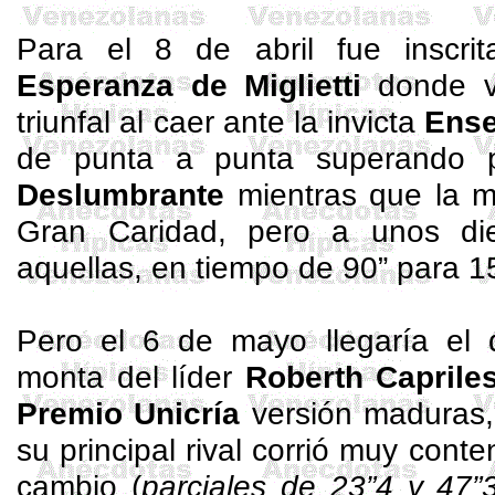
Para el 8 de abril fue inscr
Esperanza de
Miglietti
donde
triunfal al caer ante la invicta
Ens
de punta a punta superando 
Deslumbrante
mientras que la me
Gran Caridad, pero a unos di
aquellas, en tiempo de 90” para 1
Pero el 6 de mayo llegaría el 
monta del líder
Roberth
Caprile
Premio Unicría
versión maduras
su principal rival corrió muy cont
cambio (
parciales de 23”4 y 47”