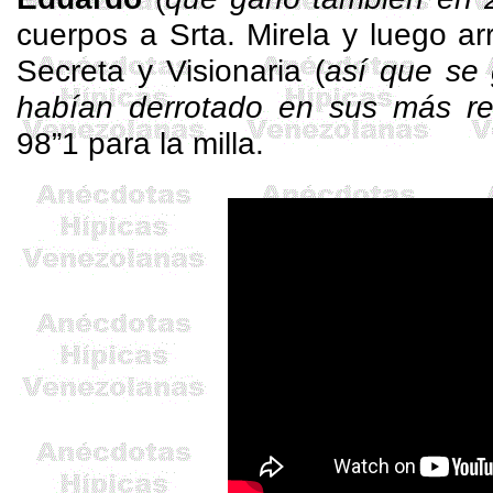
cuerpos a Srta.
Mirela
y luego ar
Secreta y Visionaria (
así que se 
habían derrotado en sus más re
98”1 para la milla.