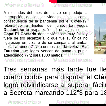
A mediados del mes de marzo se produjo la
interrupción de las actividades hípicas como
consecuencia de la pandemia por el Covid-19,
retornando a finales de junio. La yegua
Deslumbrante
reapareció el 2 de agosto en la
Copa El Corsario
donde viéndose muy falta y
fuera de tiro alcanzaría lo que fue su única no
figuración en pizarra de su campaña al arribar
sexta a unos 7 ½ cuerpos de la veloz
Mía
Faustina
que logró vencer de punta a punta
agenciando 77”2 para 1300 metros.
Tres semanas más tarde fue ll
cuatro codos para disputar el
Clá
logró reivindicarse al superar fác
a Secreta marcando 112”3 para 1