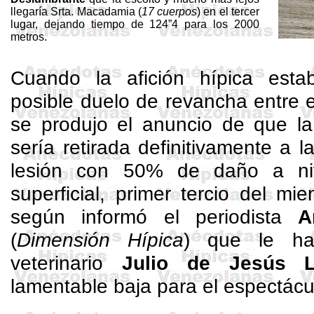
llegaría Srta.
Macadamia
(
17 cuerpos
) en el tercer
lugar, dejando tiempo de 124”4 para los 2000
metros.
Cuando la afición hípica est
posible duelo de revancha entre
se produjo el anuncio de que 
sería retirada definitivamente a l
lesión con 50% de daño a niv
superficial, primer tercio del mi
según informó el periodista
A
(
Dimensión Hípica
) que le ha
veterinario
Julio de Jesús 
lamentable baja para el espectácu