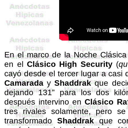
En el marco de la Noche Clásica 
en el
Clásico High Security
(
qu
cayó desde el tercer lugar a casi
Camarada
y
Shaddrak
que decid
dejando 131” para los dos kil
después intervino en
Clásico Ra
tres rivales solamente, pero s
transformado
Shaddrak
que corr