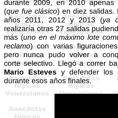
durante 2009, en 2010 apenas p
(
que fue clásico
) en diez salidas.
años 2011, 2012 y 2013 (
ya 
realizaría otras 27 salidas pudiend
más (
uno en el máximo lote com
reclamo
) con varias figuracione
pero nunca pudo volver a conqu
corte selectivo. Llegó a correr b
Mario Esteves
y defender los 
durante esos años finales.