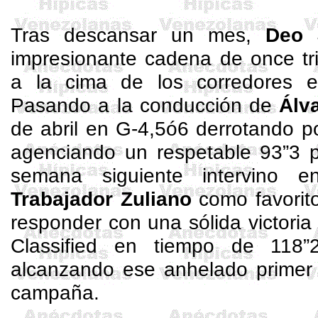
Tras descansar un mes,
Deo 
impresionante cadena de once tri
a la cima de los corredores e
Pasando a la conducción de
Álv
de abril en G-4,5ó6 derrotando po
agenciando un respetable 93”3 p
semana siguiente intervino
Trabajador Zuliano
como favorit
responder con una sólida victori
Classified
en tiempo de 118”2
alcanzando ese anhelado primer t
campaña.