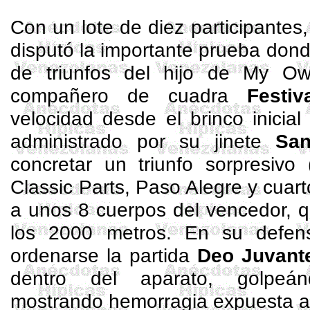
Con un lote de diez participantes
disputó la importante prueba dond
de triunfos del hijo de
My
Ow
compañero de cuadra
Festiv
velocidad desde el brinco inicia
administrado por su jinete
San
concretar un triunfo sorpresivo 
Classic
Parts
, Paso Alegre y cuar
a unos 8 cuerpos del vencedor, 
los 2000 metros. En su defen
ordenarse la partida
Deo Juvan
dentro del aparato, golpeá
mostrando hemorragia expuesta al