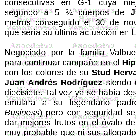
consecutivas en G-1 cuya mej
segundo a 5 ¾ cuerpos de
J
metros conseguido el 30 de nov
que sería su última actuación en 
Negociado por la familia Valbu
para continuar campaña en el
Hip
con los colores de su
Stud
Herva
Juan Andrés Rodríguez
siendo 
diecisiete. Tal vez ya se había de
emulara a su legendario padr
Business
) pero con seguridad s
dar mejores frutos en el óvalo d
muy probable que ni sus allegad