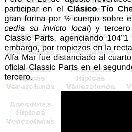
participar en el
Clásico Tío Ch
gran forma por ½ cuerpo sobre el 
cedía su invicto local
) y tercer
Classic
Parts
, agenciando 104”1 
embargo, por tropiezos en la recta
Alfa Mar fue distanciado al cuar
oficial
Classic
Parts
en el segund
tercero.