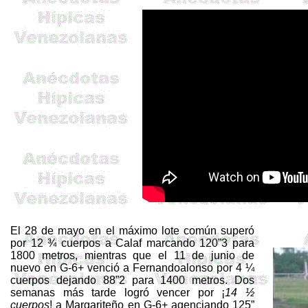
El 28 de mayo en el máximo lote común superó
por 12 ¾ cuerpos a
Calaf
marcando 120”3 para
1800 metros, mientras que el 11 de junio de
nuevo en G-6+ venció a
Fernandoalonso
por 4 ¼
cuerpos dejando 88”2 para 1400 metros. Dos
semanas más tarde logró vencer por ¡
14 ½
cuerpos
! a Margariteño en G-6+ agenciando 125”