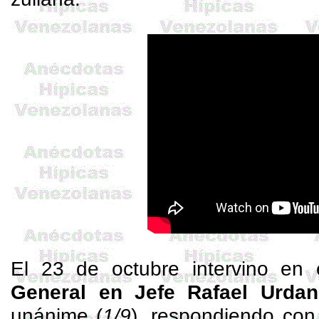
El 23 de octubre intervino en 
General en Jefe Rafael Urdan
unánime (
1/9
), respondiendo con