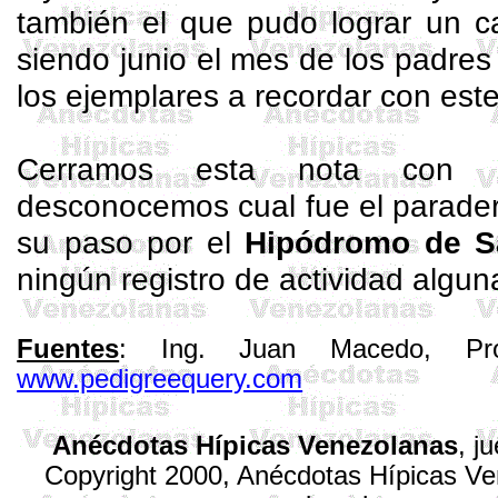
también el que pudo lograr un c
siendo junio el mes de los padres 
los ejemplares a recordar con este
Cerramos esta nota con l
desconocemos cual fue el parade
su paso por el
Hipódromo de Sa
ningún registro de actividad alguna
Fuentes
: Ing. Juan Macedo, Pro
www.pedigreequery.com
Anécdotas Hípicas Venezolanas
,
ju
Copyright 2000, Anécdotas Hípicas V