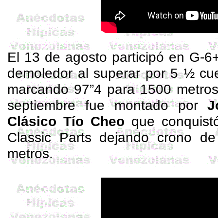
El 13 de agosto participó en G-6
demoledor al superar por 5 ½ c
marcando 97”4 para 1500 metros,
septiembre fue montado por
J
Clásico Tío Cheo
que conquistó
Classic
Parts
dejando crono de 
metros.