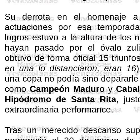
Su derrota en el homenaje a 
actuaciones por esa temporad
logros estuvo a la altura de los
hayan pasado por el óvalo zu
obtuvo de forma oficial 15 triunfo
en una lo distanciaron, eran 16
una copa no podía sino depararle c
como
Campeón Maduro
y
Cabal
Hipódromo de Santa Rita
, jus
extraordinaria performance.
Tras un merecido descanso sup