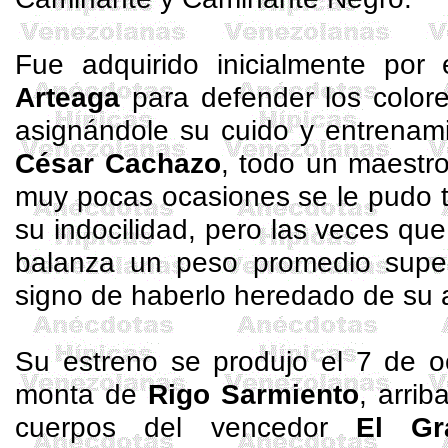
Fue adquirido inicialmente por
Arteaga
para defender los color
asignándole su cuido y entrenam
César Cachazo
, todo un maestro
muy pocas ocasiones se le pudo t
su indocilidad, pero las veces que
balanza un peso promedio super
signo de haberlo heredado de su
Su estreno se produjo el 7 de o
monta de
Rigo
Sarmiento
, arri
cuerpos del vencedor
El Gr