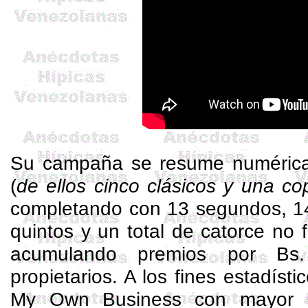
Su campaña se resume numéricam
(
de ellos cinco clásicos y una co
completando con 13 segundos, 14 
quintos y un total de catorce no f
acumulando premios por Bs
propietarios. A los fines estadísti
My
Own
Business con mayor n