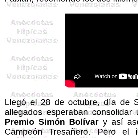
Llegó el 28 de octubre, día de 
allegados esperaban consolidar 
Premio Simón Bolívar
y así ase
Campeón
Tresañero
. Pero el i