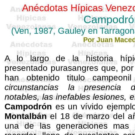
Anécdotas Hípicas Venez
Campodró
(Ven, 1987,
Gauley
en Tarragon
Por Juan Mace
A lo largo de la historia híp
presentado purasangres que, por 
han obtenido titulo campeonil
circunstancias la presencia 
notables, las inefables lesiones, e
Campodrón
es un vívido ejempl
Montalbán
el 18 de marzo del añ
una de las generaciones mas