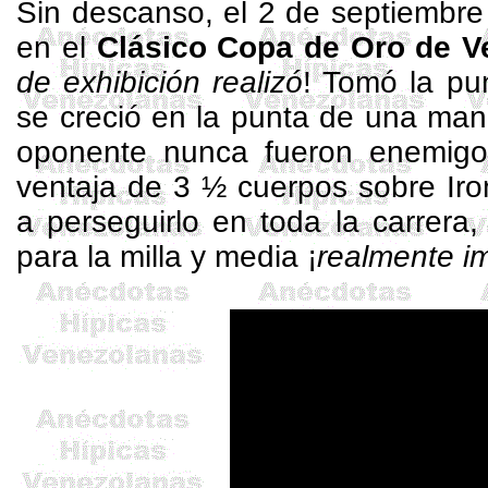
Sin descanso, el 2 de septiembr
en el
Clásico Copa
de
Oro de V
de exhibición realizó
! Tomó la pu
se creció en la punta de una man
oponente nunca fueron enemigo
ventaja de 3 ½ cuerpos sobre
Iro
a perseguirlo en toda la carrera
para la milla y media ¡
realmente i