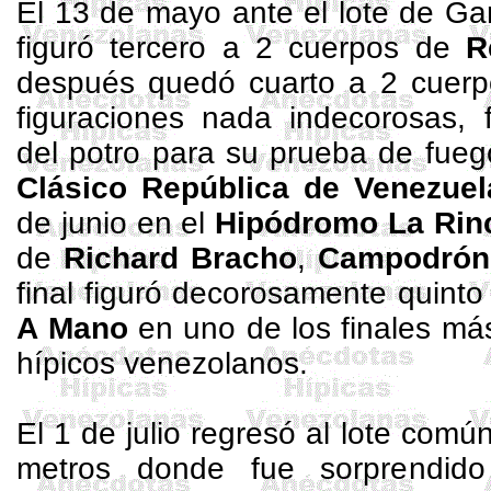
El 13 de mayo ante el lote de Ga
figuró tercero a 2 cuerpos de
R
después quedó cuarto a 2 cuer
figuraciones nada indecorosas, 
del potro para su prueba de fuego
Clásico República de Venezuel
de junio en el
Hipódromo
La Rin
de
Richard Bracho
,
Campodrón
final figuró decorosamente quint
A Mano
en uno de los finales má
hípicos venezolanos.
El 1 de julio regresó al lote comú
metros
donde fue sorprendido 