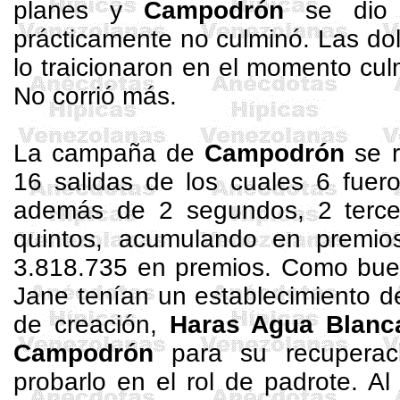
planes y
Campodrón
se dio 
prácticamente no culminó. Las dol
lo traicionaron en el momento cul
No corrió más.
La campaña de
Campodrón
se r
16 salidas de los cuales 6 fuero
además de 2 segundos, 2 terce
quintos, acumulando en premio
3.818.735 en premios. Como bue
Jane
tenían
un establecimiento d
de creación,
Haras Agua Blanc
Campodrón
para su recuperaci
probarlo en el rol de padrote. Al 