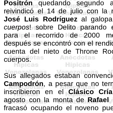
Positrón
quedando segundo a
reivindicó el 14 de julio con la
José
Luis Rodríguez
al galopa
cuerpos
! sobre Delito parando
para el recorrido de
2000 me
después se encontró con el rend
cuenta del nieto de
Throne
Ro
cuerpos.
Sus allegados estaban convenci
Campodrón
, a pesar que no ter
inscribieron en el
Clásico Crí
agosto con la monta de
Rafael
fracasó ocupando el noveno pu