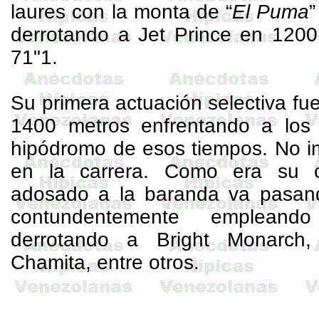
laures
con la monta de “
El Puma
derrotando a Jet Prince en
1200
71"1.
Su primera actuación selectiva fu
1400 metros
enfrentando a los 
hipódromo de esos tiempos. No im
en la carrera. Como era su ca
adosado a la baranda va pasan
contundentemente emplean
derrotando a Bright
Monarch
,
Chamita
, entre otros.