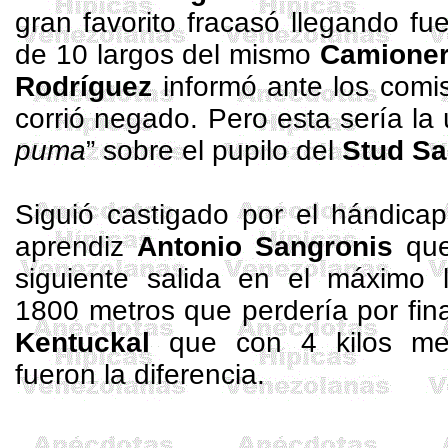
gran favorito fracasó llegando fu
de 10 largos del mismo
Camione
Rodríguez
informó ante los comi
corrió negado. Pero esta sería la 
puma
” sobre el pupilo del
Stud
Sa
Siguió castigado por el hándicap
aprendiz
Antonio
Sangronis
que
siguiente salida en el máximo 
1800 metros
que perdería por fina
Kentuckal
que con 4 kilos me
fueron la diferencia.