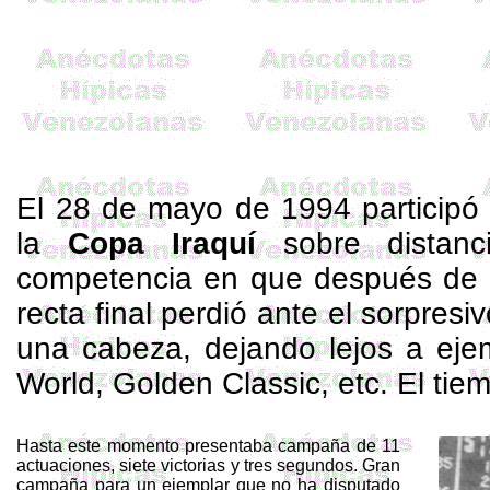
El 28 de mayo de 1994 participó 
la
Copa Iraquí
sobre distan
competencia en que después de un
recta final perdió ante el sorpresi
una cabeza, dejando lejos a ej
World, Golden
Classic
, etc. El ti
Hasta este momento presentaba campaña de 11
actuaciones, siete victorias y tres segundos. Gran
campaña para un ejemplar que no ha disputado