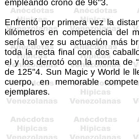
empleando crono de 96"3.
Enfrentó por primera vez la dista
kilómetros en competencia del m
sería tal vez su actuación más br
toda la recta final con dos caball
el y los derrotó con la monta de “
de 125"4. Sun
Magic
y World le l
cuerpo, en memorable competen
ejemplares.