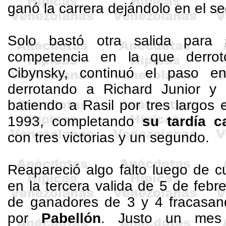
ganó la carrera dejándolo en el s
Solo bastó otra salida para s
competencia en la que derrot
Cibynsky
, continuó el paso e
derrotando a Richard Junior y 
batiendo a
Rasil
por tres largos 
1993, completando
su tardía 
con tres victorias y un segundo.
Reapareció algo falto luego de c
en la tercera valida de 5 de febr
de ganadores de 3 y 4 fracasan
por
Pabellón
. Justo un mes 