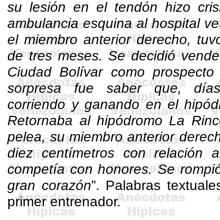
su lesión en el tendón hizo cris
ambulancia esquina al hospital ve
el miembro anterior derecho, tu
de tres meses. Se decidió vender
Ciudad Bolívar como prospecto 
sorpresa fue saber que, día
corriendo y ganando en el hipód
Retornaba al hipódromo La Rin
pelea, su miembro anterior dere
diez centímetros con relación a
competía con honores. Se rompió
gran corazón
”. Palabras textual
primer entrenador.