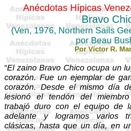
Anécdotas Hípicas Venez
Bravo Chi
(Ven, 1976,
Northern
Sails
Ge
por
Beau
Bus
Por Víctor R. Mar
“
El zaino Bravo Chico ocupa un lu
corazón. Fue un ejemplar de garr
corazón. Desde el mismo día d
lesionó el tendón del miembro
trabajó duro con el equipo de l
adelante y logramos varios tr
clásicas, hasta que un día, en 