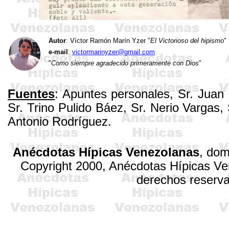
Autor
: Víctor Ramón Marín
Yzer
"
El Victorioso del hipismo
"
e-mail
:
victormarinyzer@gmail.com
"
Como siempre agradecido primeramente con Dios
"
Fuentes
: Apuntes personales, Sr. Jua
Sr. Trino Pulido Báez, Sr.
Nerio
Vargas, 
Antonio Rodríguez.
Anécdotas Hípicas Venezolanas
,
dom
Copyright 2000, Anécdotas Hípicas V
derechos reserv