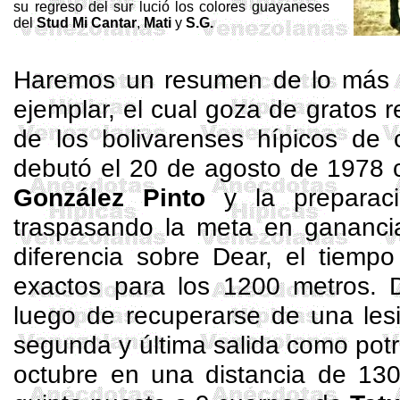
su regreso del sur lució los colores guayaneses
del
Stud Mi Cantar
,
Mati
y
S.G.
Haremos un resumen de lo más r
ejemplar, el cual goza de gratos 
de los bolivarenses hípicos de
debutó el 20 de agosto de 1978
González Pinto
y la prepara
traspasando la meta en gananc
diferencia sobre
Dear
, el tiemp
exactos para los 1200 metros.
luego de recuperarse de una les
segunda y última salida como pot
octubre en una distancia de 13