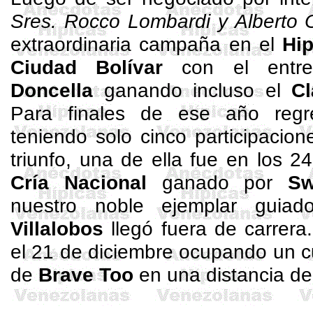
Sres. Rocco Lombardi y Alberto 
extraordinaria campaña en el
Hi
Ciudad Bolívar
con el entr
Doncella
ganando incluso el
Cl
Para finales de ese año reg
teniendo solo cinco participacion
triunfo, una de ella fue en los 
Cría Nacional
ganado por
Sw
nuestro noble ejemplar guia
Villalobos
llegó fuera de carrera
el 21 de diciembre ocupando un c
de
Brave
Too
en una distancia de