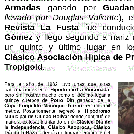
Armadas
ganado por
Guadam
llevado por Douglas Valiente
), 
Revista La Fusta
fue conduc
Gómez
y llegó segundo a nariz
un quinto y último lugar en l
Clásico Asociación Hípica de Pr
Tropigold
.
Para el año de 1982 tuvo unas que otras
participaciones en el
Hipódromo La Rinconada
,
pero sin mostrar mucho como el décimo lugar a
quince cuerpos de
Potro
Din
ganador de la
Copa Leopoldo Manrique Terrero
en dos mil
metros. Posteriormente regresó al
Hipódromo
Municipal de Ciudad Bolívar
donde continuó de
manera exitosa, triunfando en el
Clásico Día de
la Independencia
,
Clásico
Asoproca
,
Clásico
Día de la Raza
, además de figurar segundo en el