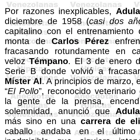
Por razones inexplicables,
Adula
diciembre de 1958 (
casi dos añ
capitalino con el entrenamiento
monta de
Carlos Pérez
enfre
fracasando rotundamente en ca
veloz
Témpano
. El 3 de enero d
Serie B donde volvió a fracasar
Míster Al
. A principios de marzo, 
“
El Pollo
”, reconocido veterinario
la gente de la prensa, encend
solemnidad, anunció que
Adula
más sino en una
carrera de el
caballo andaba en el últim