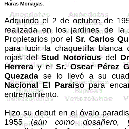
Haras
Monagas
.
Adquirido el 2 de octubre de 19
realizada en los jardines de la
Propietarios por el
Sr. Carlos Q
para lucir la chaquetilla blanc
rojas del
Stud
Notorious
del
Dr
Herrera
y el
Sr. Oscar Pérez G
Quezada
se lo llevó a su cua
Nacional El Paraíso
para encar
entrenamiento.
Hizo su debut en el óvalo paradi
1955 (
aún como
dosañero
, 