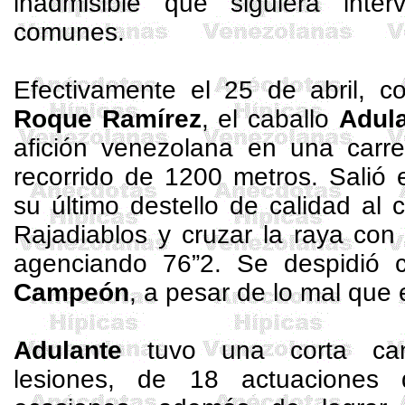
inadmisible que siguiera inter
comunes.
Efectivamente el 25 de abril, 
Roque Ramírez
, el caballo
Adul
afición venezolana en una carre
recorrido de
1200 metros
. Salió
su último destello de calidad al
Rajadiablos
y cruzar la raya con
agenciando 76”2. Se despidió
Campeón
, a pesar de lo mal que 
Adulante
tuvo una corta ca
lesiones, de 18 actuaciones