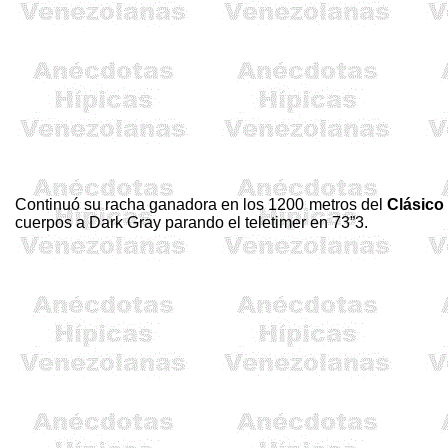
Continuó su racha ganadora en los
1200 metros
del
Clásico
cuerpos a
Dark
Gray parando el
teletimer
en 73”3.