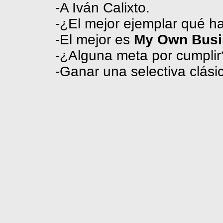
-A Iván Calixto.
-¿El mejor ejemplar qué ha
-El
mejor
es
My Own Busi
-¿Alguna meta por cumplir
-Ganar una selectiva clási