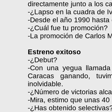
directamente junto a los ca
-¿Lapso en la cuadra de I
-Desde el año 1990 hasta
-¿Cuál fue tu promoción?
-La promoción de Carlos M
Estreno exitoso
-¿Debut?
-Con una yegua llamad
Caracas ganando, tuvi
inolvidable.
-¿Número de victorias al
-Mira, estimo que unas 40
-¿Has obtenido selectivas