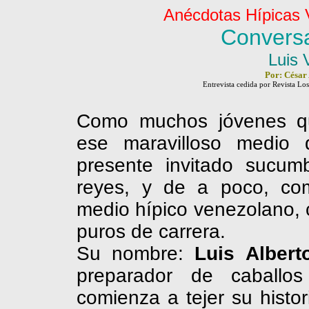
Anécdotas Hípicas 
Conversa
Luis
 
Por: César
Entrevista cedida por Revista Los
Como muchos jóvenes qu
ese maravilloso medio 
presente invitado sucum
reyes, y de a poco, com
medio hípico venezolano, 
puros de carrera.
Su nombre:
Luis
Albert
preparador de caballo
comienza a tejer su histo