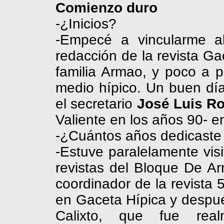
Comienzo duro
-¿Inicios?
-Empecé a vincularme al
redacción de la revista Ga
familia
Armao
, y poco a p
medio hípico. Un buen día
el secretario
José
Luis
Ro
Valiente en los años 90- e
-¿Cuántos años dedicaste 
-Estuve paralelamente vis
revistas del Bloque De A
coordinador de la revista 
en Gaceta Hípica y despué
Calixto, que fue real