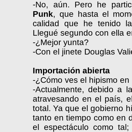
-No, aún. Pero he part
Punk
, que hasta el mom
calidad que he tenido la
Llegué segundo con ella e
-¿Mejor yunta?
-Con el jinete
Douglas
Vali
Importación abierta
-¿Cómo ves el hipismo en 
-Actualmente, debido a l
atravesando en el país, e
total. Ya que el gobierno hí
tanto en tiempo como en d
el espectáculo como tal;